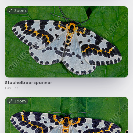
Zoom
Stachelbeerspanner
f92377
Zoom