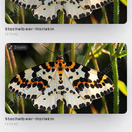
Stachelbeer-Harlekin
f37042
Zoom
Stachelbeer-Harlekin
f37043