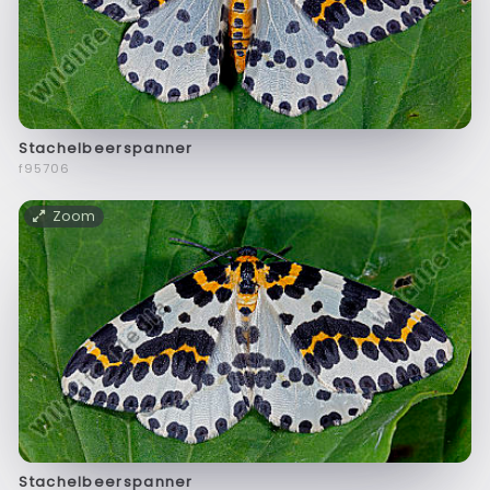
Stachelbeerspanner
f95706
Zoom
Stachelbeerspanner