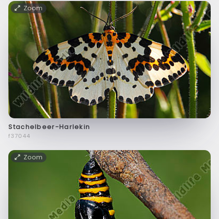
Zoom
Stachelbeer-Harlekin
f37044
Zoom