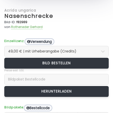
Acrida ungarica
Nasenschrecke
Bild-ID:
f82989
von
Rotheneder Gerhard
Einzellizenz:
Verwendung
BILD BESTELLEN
Preise exkl. USt.
Bildpakete:
Bestellcode