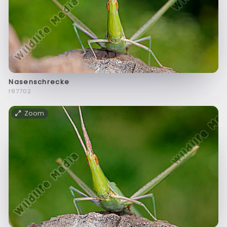
Nasenschrecke
f87702
Zoom