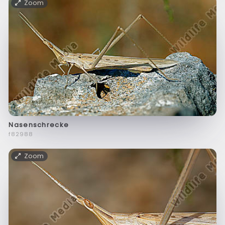
Zoom
Nasenschrecke
f82988
Zoom