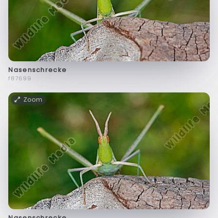
Nasenschrecke
f87699
Zoom
Nasenschrecke