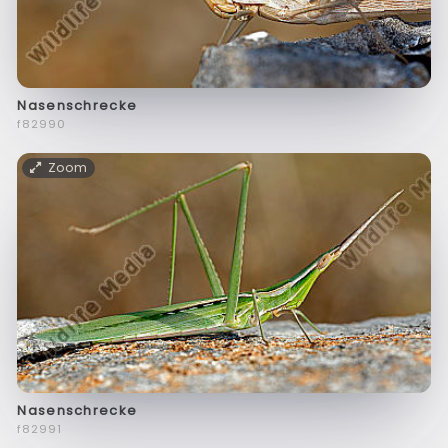
Nasenschrecke
f82990
Zoom
Nasenschrecke
f82991