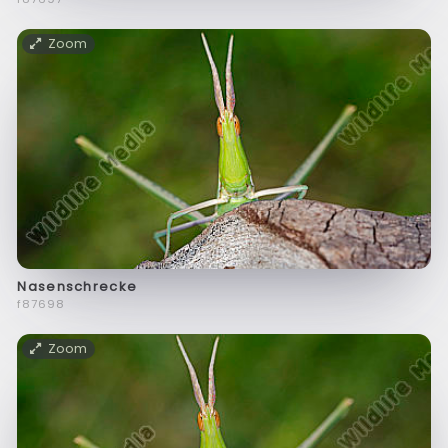
Zoom
Nasenschrecke
f87698
Zoom