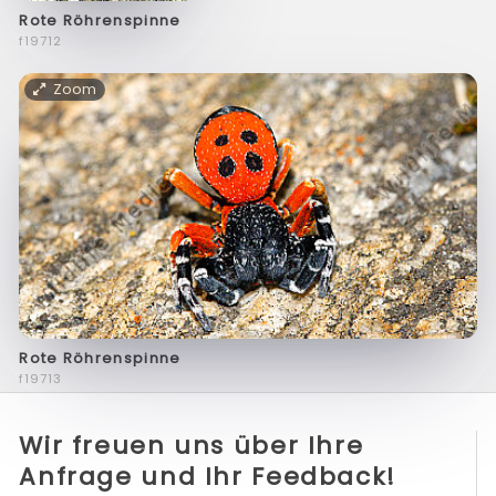
Rote Röhrenspinne
f19712
Zoom
Rote Röhrenspinne
f19713
Wir freuen uns über Ihre
Anfrage und Ihr Feedback!