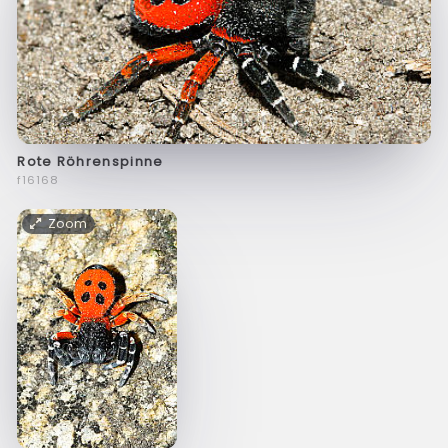
Rote Röhrenspinne
f16168
Zoom