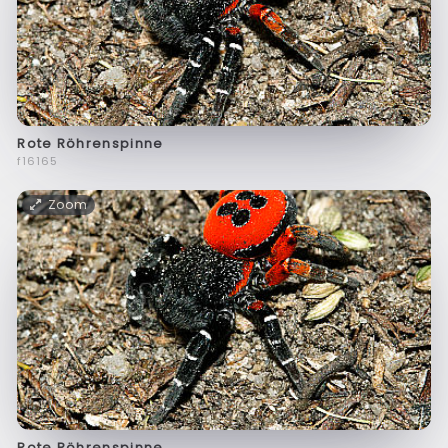
Rote Röhrenspinne
f16165
Zoom
Rote Röhrenspinne