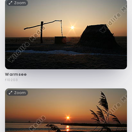
Zoom
Warmsee
f10203
Zoom