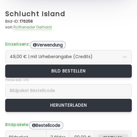
Schlucht Island
Bild-ID:
f76258
von
Rotheneder Gerhard
Einzellizenz:
Verwendung
BILD BESTELLEN
Preise exkl. USt.
Bildpakete:
Bestellcode