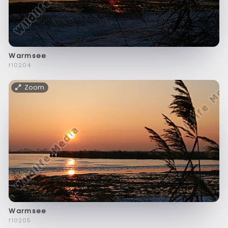
Warmsee
f10204
Zoom
Warmsee
f10205