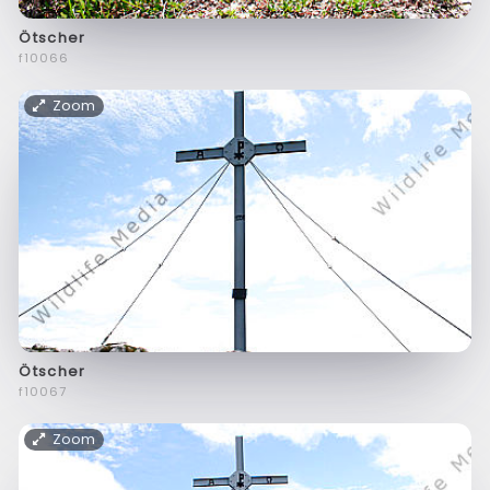
Ötscher
f10066
Zoom
Ötscher
f10067
Zoom