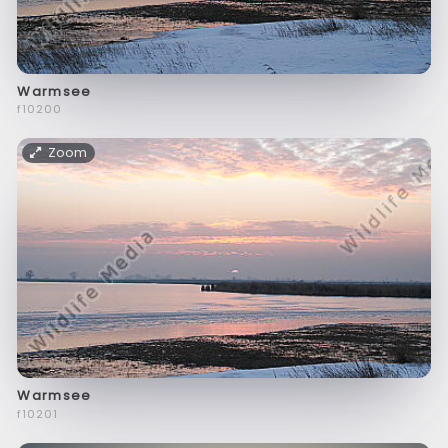
Warmsee
f10200
Zoom
Warmsee
f10201