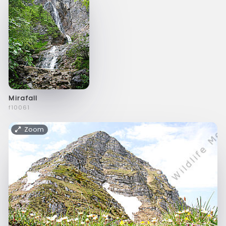
Mirafall
f10061
Zoom