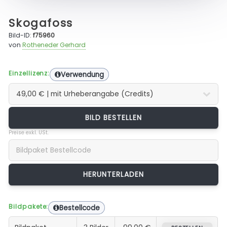
Skogafoss
Bild-ID:
f75960
von
Rotheneder Gerhard
Einzellizenz:
Verwendung
BILD BESTELLEN
Preise exkl. USt.
Bildpakete:
Bestellcode