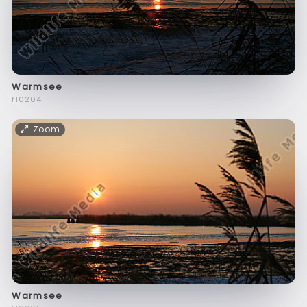
Warmsee
f10204
Zoom
Warmsee