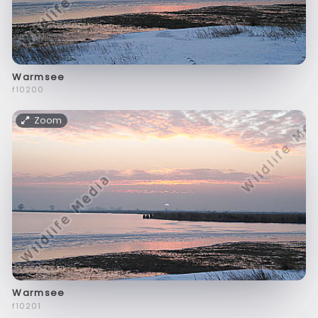
Warmsee
f10200
Zoom
Warmsee
f10201