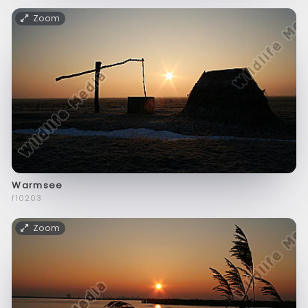
Zoom
Warmsee
f10203
Zoom