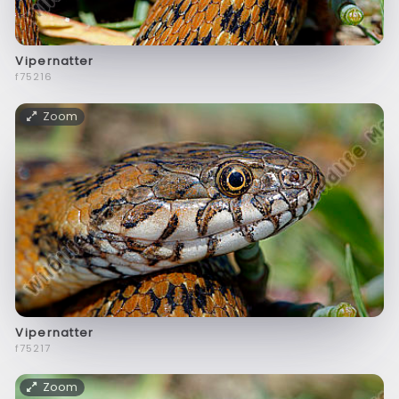
Vipernatter
f75216
Zoom
Vipernatter
f75217
Zoom