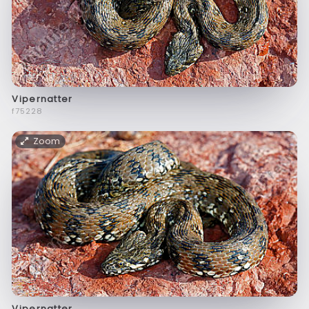
Vipernatter
f75228
Zoom
Vipernatter