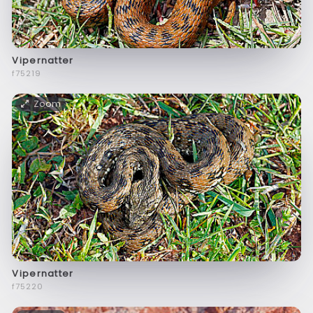
Vipernatter
f75219
Zoom
Vipernatter
f75220