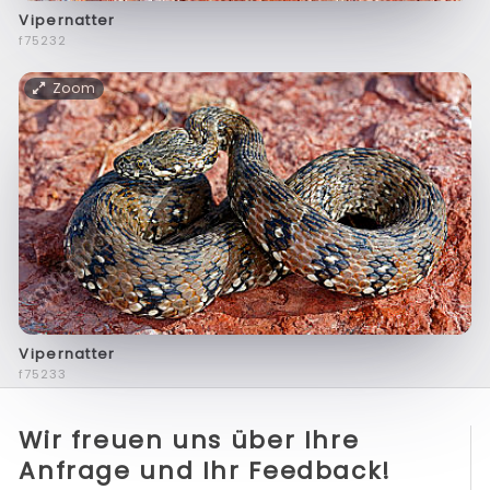
Vipernatter
f75232
Zoom
Vipernatter
f75233
Wir freuen uns über Ihre
Anfrage und Ihr Feedback!