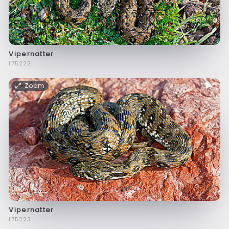
Vipernatter
f75222
Zoom
Vipernatter
f75223