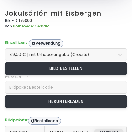
Jökulsárlón mit Eisbergen
Bild-ID:
f75060
von
Rotheneder Gerhard
Einzellizenz:
Verwendung
BILD BESTELLEN
Preise exkl. USt.
Bildpakete:
Bestellcode