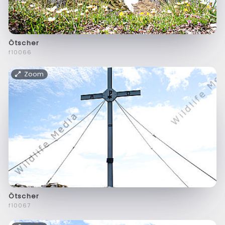
Ötscher
f10066
Zoom
Ötscher
f10067