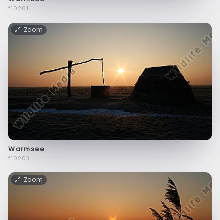
f10201
Zoom
Warmsee
f10203
Zoom