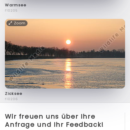
Warmsee
f10205
Zoom
Zicksee
f10206
Wir freuen uns über Ihre
Anfrage und Ihr Feedback!