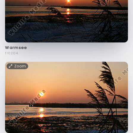
Warmsee
f10204
Zoom