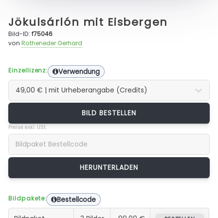
Jökulsárlón mit Eisbergen
Bild-ID:
f75046
von
Rotheneder Gerhard
Einzellizenz:
Verwendung
BILD BESTELLEN
Preise exkl. USt.
Bildpakete:
Bestellcode