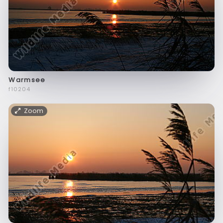
Warmsee
f10204
Zoom