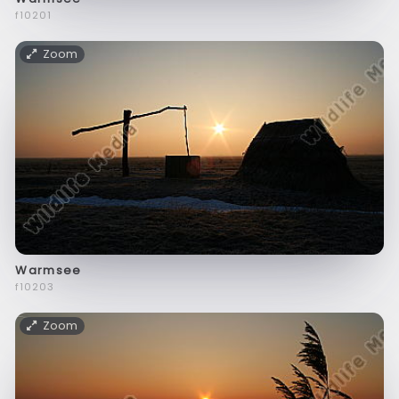
f10201
Zoom
Warmsee
f10203
Zoom