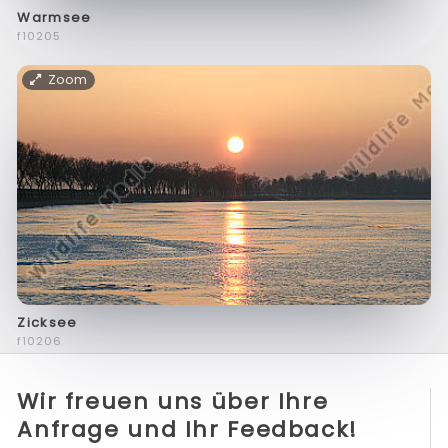
Warmsee
f10205
Zoom
Zicksee
f10206
Wir freuen uns über Ihre
Anfrage und Ihr Feedback!