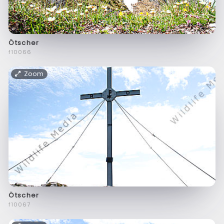
Ötscher
f10066
Zoom
Ötscher
f10067