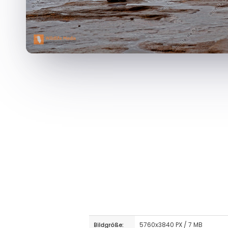
5760x3840 PX / 7 MB
Bildgröße: