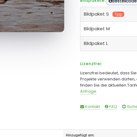
Bildpakete:
Bestellcode
Bildpaket S
Tipp
Bildpaket M
Bildpaket L
Lizenzfrei
Lizenzfrei bedeutet, dass Si
Projekte verwenden dürfen, 
finden Sie die aktuellen Tari
Anfrage
.
Kontakt
FAQ
Siche
Hinzugefügt am: