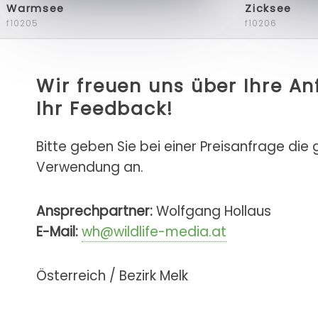
Warmsee
Zicksee
f10205
f10206
Wir freuen uns über Ihre A
Ihr Feedback!
Bitte geben Sie bei einer Preisanfrage die
Verwendung an.
Ansprechpartner:
Wolfgang Hollaus
E-Mail:
wh@wildlife-media.at
Österreich / Bezirk Melk