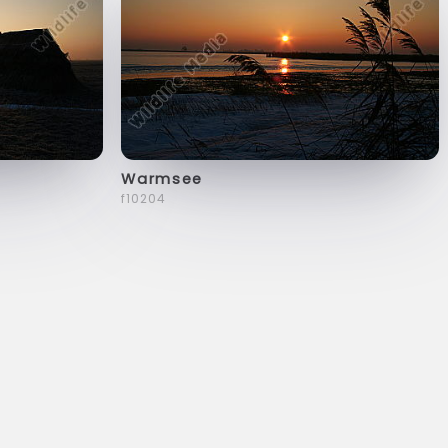
Warmsee
f10204