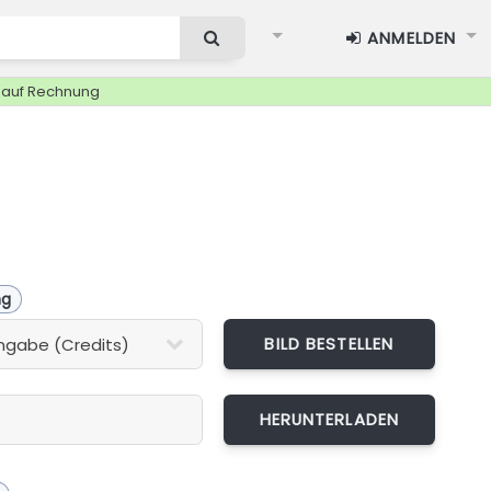
ANMELDEN
g auf Rechnung
ng
BILD BESTELLEN