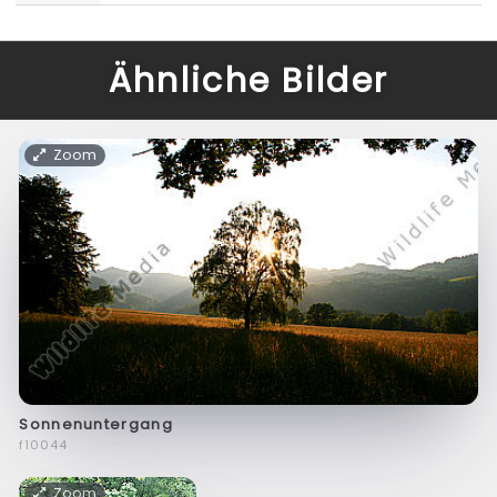
Ähnliche Bilder
Zoom
Sonnenuntergang
f10044
Zoom