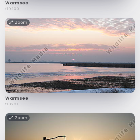
Warmsee
f10200
Zoom
Warmsee
f10201
Zoom