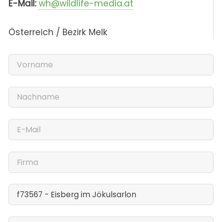
E-Mail:
wh@wildlife-media.at
Österreich / Bezirk Melk