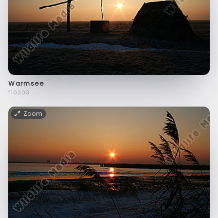
Warmsee
f10203
Zoom