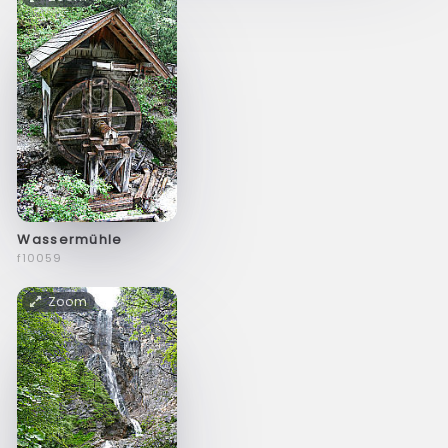
Wassermühle
f10059
Zoom