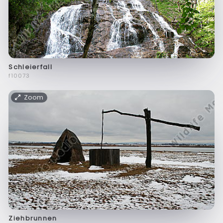
Schleierfall
f10073
Zoom
Ziehbrunnen