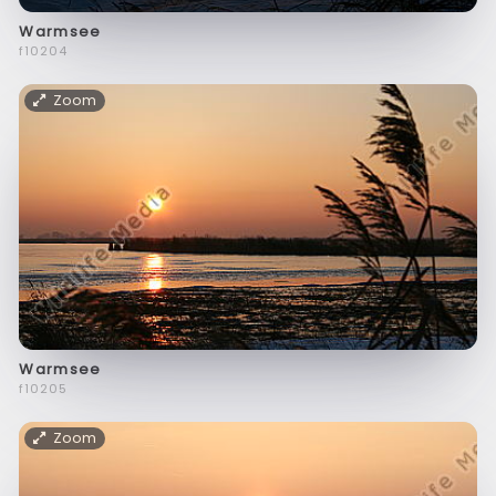
Warmsee
f10204
Zoom
Warmsee
f10205
Zoom