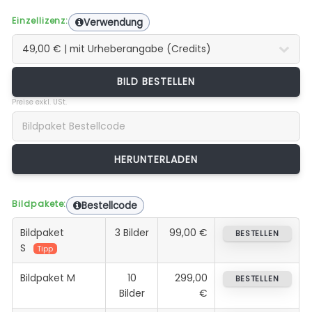
Einzellizenz:
Verwendung
BILD BESTELLEN
Preise exkl. USt.
Bildpakete:
Bestellcode
Bildpaket
3 Bilder
99,00 €
BESTELLEN
S
Tipp
Bildpaket M
10
299,00
BESTELLEN
Bilder
€