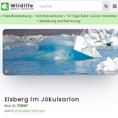
✓ Freie Bearbeitung ✓ Sofortdownload ✓ 14 Tage Geld-zurück-Garantie
✓ Bestellung auf Rechnung
ZOOM
Eisberg im Jökulsarlon
Bild-ID:
f73567
von
Rotheneder Gerhard