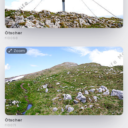
Ötscher
f10068
Zoom
Ötscher
f10071