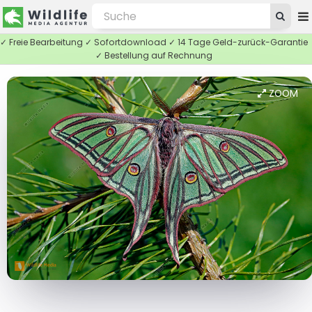
✓ Freie Bearbeitung ✓ Sofortdownload ✓ 14 Tage Geld-zurück-Garantie
✓ Bestellung auf Rechnung
ZOOM