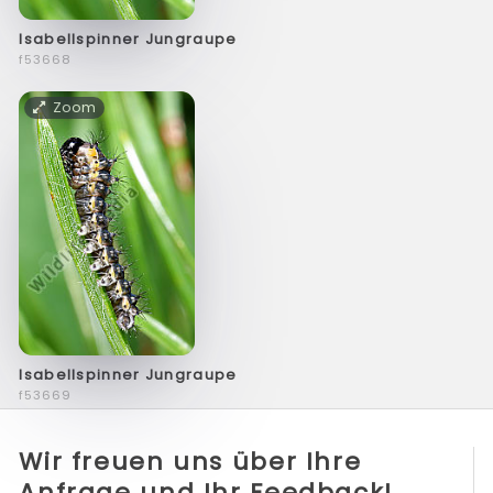
Isabellspinner Jungraupe
f53668
Zoom
Isabellspinner Jungraupe
f53669
Wir freuen uns über Ihre
Anfrage und Ihr Feedback!