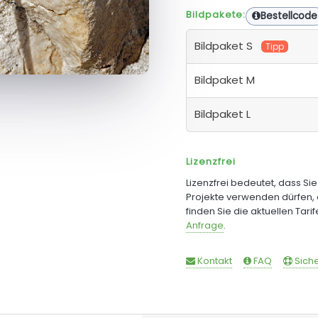
Bildpakete:
Bestellcode
Bildpaket S
Tipp
Bildpaket M
Bildpaket L
Lizenzfrei
Lizenzfrei bedeutet, dass Si
Projekte verwenden dürfen, 
finden Sie die aktuellen Tari
Anfrage
.
Kontakt
FAQ
Siche