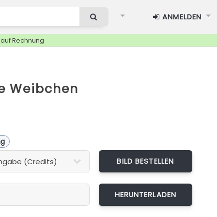
ANMELDEN
g auf Rechnung
e Weibchen
ng
BILD BESTELLEN