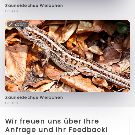
Zauneidechse Weibchen
f21949
Zoom
Zauneidechse Weibchen
f21950
Wir freuen uns über Ihre
Anfrage und Ihr Feedback!