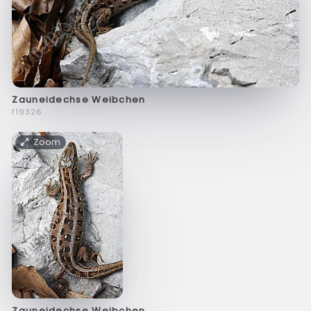
Zauneidechse Weibchen
f19326
Zoom
Zauneidechse Weibchen