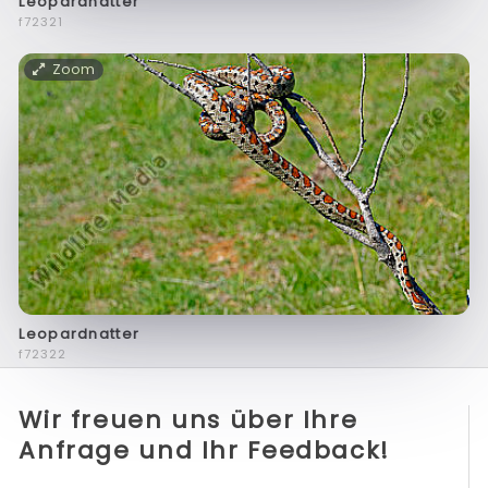
Leopardnatter
f72321
Zoom
Leopardnatter
f72322
Wir freuen uns über Ihre
Anfrage und Ihr Feedback!