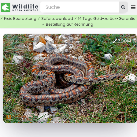
✓ Freie Bearbeitung ✓ Sofortdownload ✓ 14 Tage Geld-zurück-Garantie
✓ Bestellung auf Rechnung
ZOOM