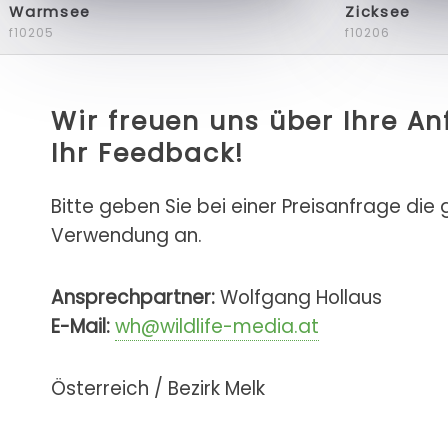
Warmsee
Zicksee
f10205
f10206
Wir freuen uns über Ihre A
Ihr Feedback!
Bitte geben Sie bei einer Preisanfrage die
Verwendung an.
Ansprechpartner:
Wolfgang Hollaus
E-Mail:
wh@wildlife-media.at
Österreich / Bezirk Melk