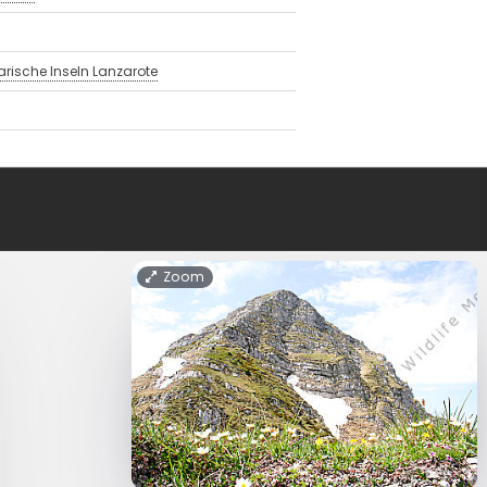
rische Inseln Lanzarote
Zoom