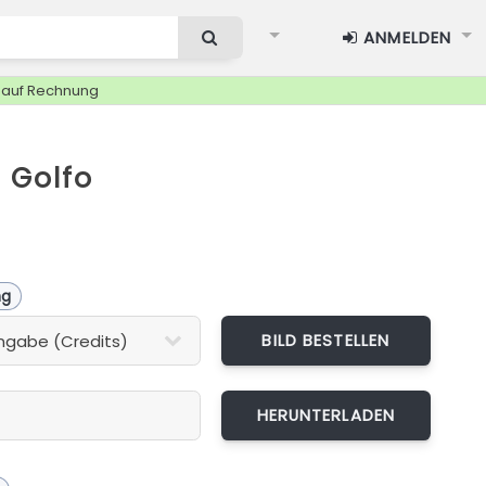
ANMELDEN
g auf Rechnung
 Golfo
ng
BILD BESTELLEN