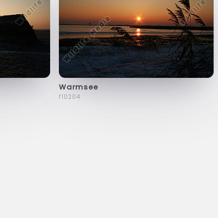
Warmsee
f10204