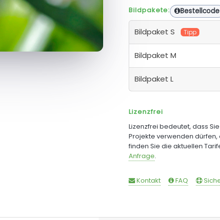
Bildpakete:
Bestellcode
Bildpaket S
Tipp
Bildpaket M
Bildpaket L
Lizenzfrei
Lizenzfrei bedeutet, dass Si
Projekte verwenden dürfen, 
finden Sie die aktuellen Tari
Anfrage
.
Kontakt
FAQ
Siche