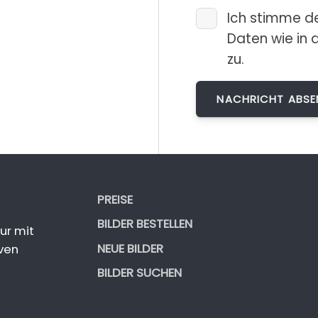
Ich stimme d
Daten wie in 
zu.
PREISE
BILDER BESTELLEN
ur mit
NEUE BILDER
ven
BILDER SUCHEN