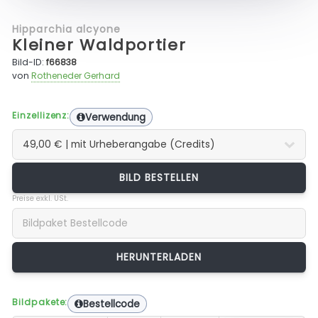
Hipparchia alcyone
Kleiner Waldportier
Bild-ID:
f66838
von
Rotheneder Gerhard
Einzellizenz:
Verwendung
BILD BESTELLEN
Preise exkl. USt.
Bildpakete:
Bestellcode