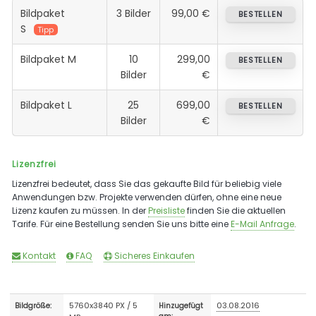
Bildpaket
3 Bilder
99,00 €
BESTELLEN
S
Tipp
Bildpaket M
10
299,00
BESTELLEN
Bilder
€
Bildpaket L
25
699,00
BESTELLEN
Bilder
€
Lizenzfrei
Lizenzfrei bedeutet, dass Sie das gekaufte Bild für beliebig viele
Anwendungen bzw. Projekte verwenden dürfen, ohne eine neue
Lizenz kaufen zu müssen. In der
Preisliste
finden Sie die aktuellen
Tarife. Für eine Bestellung senden Sie uns bitte eine
E-Mail Anfrage
.
Kontakt
FAQ
Sicheres Einkaufen
5760x3840 PX / 5
03.08.2016
Bildgröße:
Hinzugefügt