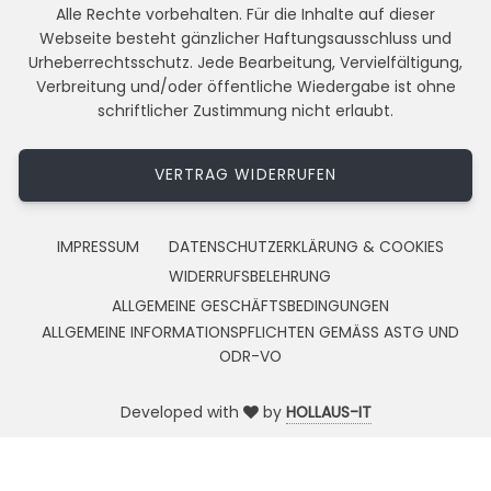
Alle Rechte vorbehalten. Für die Inhalte auf dieser
Webseite besteht gänzlicher Haftungsausschluss und
Urheberrechtsschutz. Jede Bearbeitung, Vervielfältigung,
Verbreitung und/oder öffentliche Wiedergabe ist ohne
schriftlicher Zustimmung nicht erlaubt.
VERTRAG WIDERRUFEN
IMPRESSUM
DATENSCHUTZERKLÄRUNG & COOKIES
WIDERRUFSBELEHRUNG
ALLGEMEINE GESCHÄFTSBEDINGUNGEN
ALLGEMEINE INFORMATIONSPFLICHTEN GEMÄSS ASTG UND
ODR-VO
Developed with
by
HOLLAUS-IT