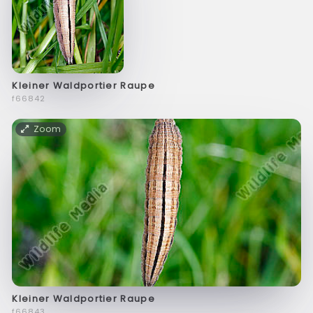
Kleiner Waldportier Raupe
f66842
Zoom
Kleiner Waldportier Raupe
f66843