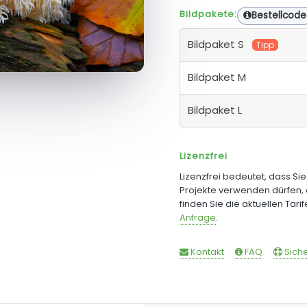
Bildpakete:
Bestellcode
Bildpaket S
Tipp
Bildpaket M
Bildpaket L
Lizenzfrei
Lizenzfrei bedeutet, dass Si
Projekte verwenden dürfen, 
finden Sie die aktuellen Tari
Anfrage
.
Kontakt
FAQ
Siche