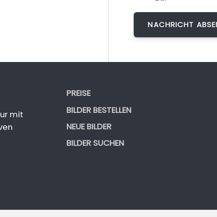
PREISE
BILDER BESTELLEN
ur mit
NEUE BILDER
ven
BILDER SUCHEN