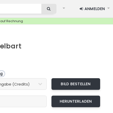
ANMELDEN
g auf Rechnung
elbart
ng
BILD BESTELLEN