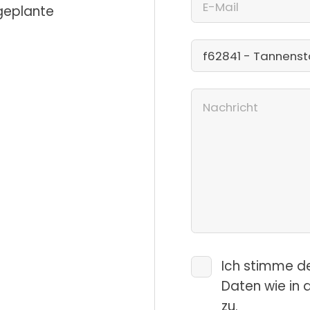
 geplante
Ich stimme d
Daten wie in 
zu.