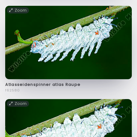
Zoom
Atlasseidenspinner atlas Raupe
f62580
Zoom