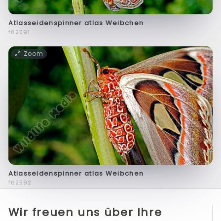
Atlasseidenspinner atlas Weibchen
f62591
Zoom
Atlasseidenspinner atlas Weibchen
f62592
Wir freuen uns über Ihre