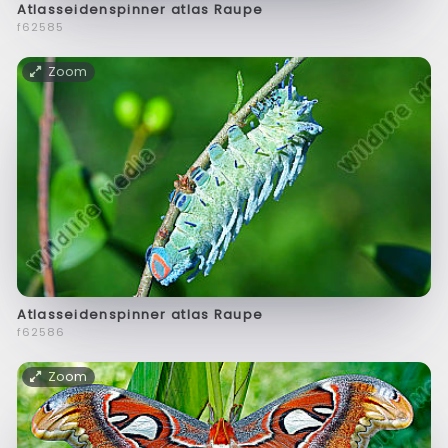
Atlasseidenspinner atlas Raupe
f62585
Zoom
Atlasseidenspinner atlas Raupe
f62586
Zoom