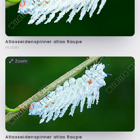
Atlasseidenspinner atlas Raupe
f62581
Zoom
Atlasseidenspinner atlas Raupe