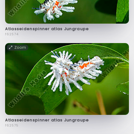
Atlasseidenspinner atlas Jungraupe
f62574
Zoom
Atlasseidenspinner atlas Jungraupe
f62575