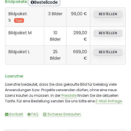
Bildpakete:
Bestellcode
Bildpaket
3 Bilder
99,00 €
BESTELLEN
S
Tipp
Bildpaket M
10
299,00
BESTELLEN
Bilder
€
Bildpaket L
25
699,00
BESTELLEN
Bilder
€
Lizenzfrei
Lizenzfrei bedeutet, dass Sie das gekaufte Bild für beliebig viele
Anwendungen bzw. Projekte verwenden dürfen, ohne eine neue
Lizenz kaufen zu müssen. In der
Preisliste
finden Sie die aktuellen
Tarife. Für eine Bestellung senden Sie uns bitte eine
E-Mail Anfrage
.
Kontakt
FAQ
Sicheres Einkaufen