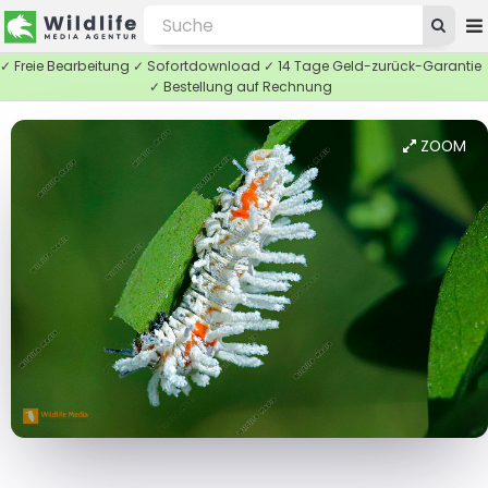
✓ Freie Bearbeitung ✓ Sofortdownload ✓ 14 Tage Geld-zurück-Garantie
✓ Bestellung auf Rechnung
ZOOM