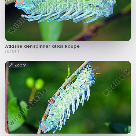
Atlasseidenspinner atlas Raupe
f62584
Zoom