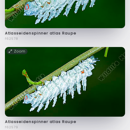
Atlasseidenspinner atlas Raupe
f62578
Zoom
Atlasseidenspinner atlas Raupe
f62579