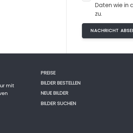
Daten wie in 
zu.
PREISE
BILDER BESTELLEN
ur mit
NEUE BILDER
ven
BILDER SUCHEN