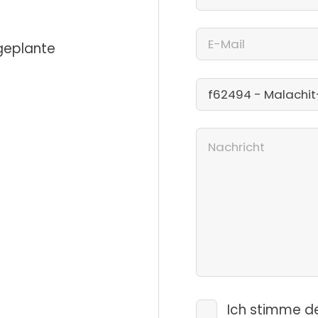
 geplante
Ich stimme d