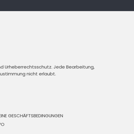
und Urheberrechtsschutz. Jede Bearbeitung,
 Zustimmung nicht erlaubt.
EINE GESCHÄFTSBEDINGUNGEN
VO