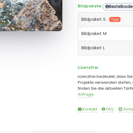
Bildpakete:
Bestellcode
Bildpaket S
Tipp
Bildpaket M
Bildpaket L
Lizenzfrei
Lizenzfrei bedeutet, dass Si
Projekte verwenden dürfen, 
finden Sie die aktuellen Tari
Anfrage
.
Kontakt
FAQ
Siche