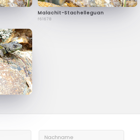
Malachit-Stachelleguan
f61678