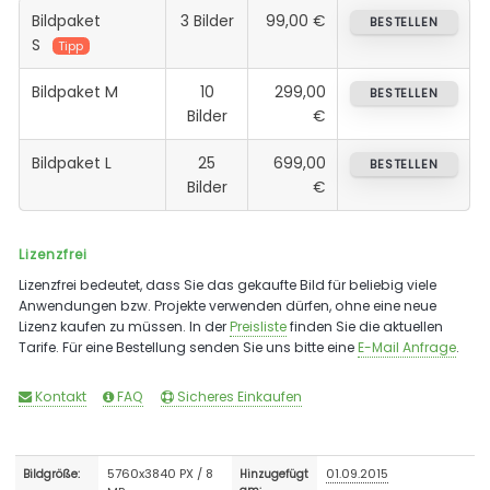
Bildpaket
3 Bilder
99,00 €
BESTELLEN
S
Tipp
Bildpaket M
10
299,00
BESTELLEN
Bilder
€
Bildpaket L
25
699,00
BESTELLEN
Bilder
€
Lizenzfrei
Lizenzfrei bedeutet, dass Sie das gekaufte Bild für beliebig viele
Anwendungen bzw. Projekte verwenden dürfen, ohne eine neue
Lizenz kaufen zu müssen. In der
Preisliste
finden Sie die aktuellen
Tarife. Für eine Bestellung senden Sie uns bitte eine
E-Mail Anfrage
.
Kontakt
FAQ
Sicheres Einkaufen
5760x3840 PX / 8
01.09.2015
Bildgröße:
Hinzugefügt