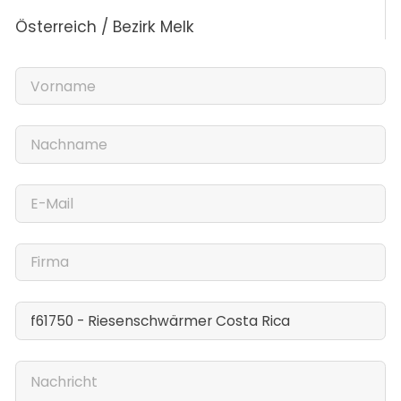
Österreich / Bezirk Melk