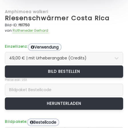
Amphimoea walkeri
Riesenschwärmer Costa Rica
Bild-ID:
f61750
von
Rotheneder Gerhard
Einzellizenz:
Verwendung
BILD BESTELLEN
Preise exkl. USt.
Bildpakete:
Bestellcode