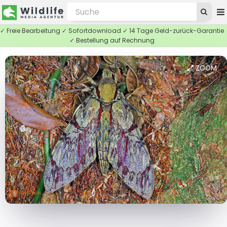
✓ Freie Bearbeitung ✓ Sofortdownload ✓ 14 Tage Geld-zurück-Garantie
✓ Bestellung auf Rechnung
ZOOM