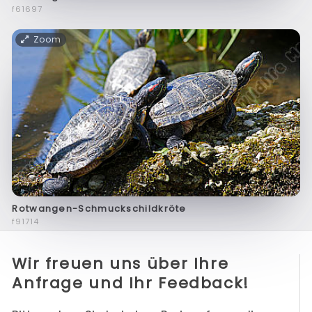
f61697
Zoom
Rotwangen-Schmuckschildkröte
f91714
Wir freuen uns über Ihre
Anfrage und Ihr Feedback!