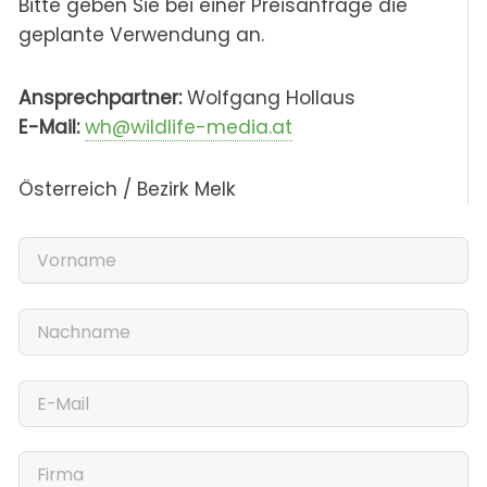
Bitte geben Sie bei einer Preisanfrage die
geplante Verwendung an.
Ansprechpartner:
Wolfgang Hollaus
E-Mail:
wh@wildlife-media.at
Österreich / Bezirk Melk