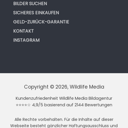
BILDER SUCHEN
SICHERES EINKAUFEN
GELD-ZURÜCK-GARANTIE
KONTAKT
INSTAGRAM
Copyright © 2026, Wildlife Media
Kundenzufriedenheit Wildlife Media Bildagentur
⭐⭐⭐⭐☆ 4,9/5 basierend auf 2144 Bewertungen
Alle Rechte vorbehalten. Für die Inhalte auf dieser
Webseite besteht gänzlicher Haftungsausschluss und