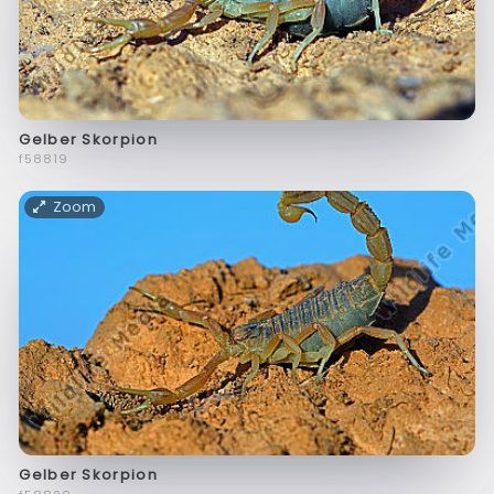
Gelber Skorpion
f58819
Zoom
Gelber Skorpion