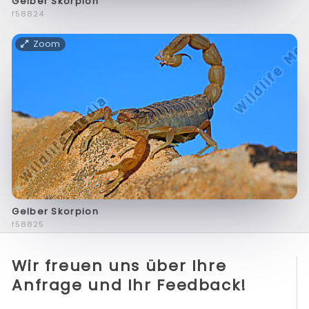
Gelber Skorpion
f58824
Zoom
Gelber Skorpion
f58825
Wir freuen uns über Ihre
Anfrage und Ihr Feedback!