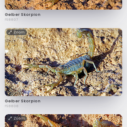
Gelber Skorpion
f58807
Zoom
Gelber Skorpion
f58808
Zoom