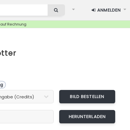
ANMELDEN
g auf Rechnung
tter
ng
BILD BESTELLEN