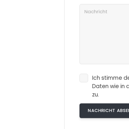
Ich stimme d
Daten wie in 
zu.