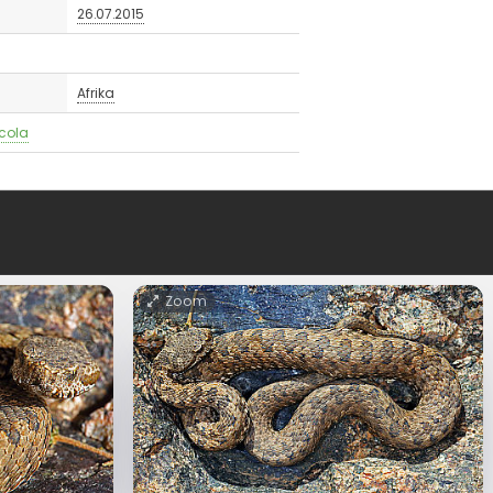
26.07.2015
Afrika
cola
Zoom