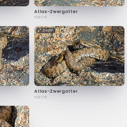
Atlas-Zwergotter
f58714
Zoom
Atlas-Zwergotter
f58718