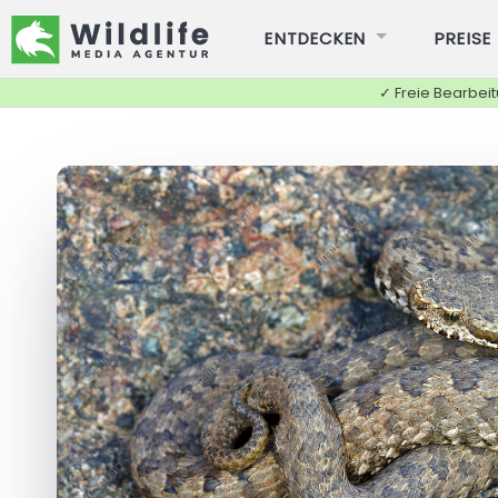
ENTDECKEN
PREISE
✓ Freie Bearbei