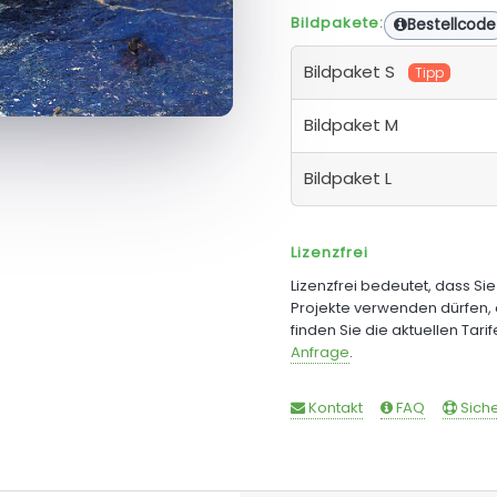
Bildpakete:
Bestellcode
Bildpaket S
Tipp
Bildpaket M
Bildpaket L
Lizenzfrei
Lizenzfrei bedeutet, dass Si
Projekte verwenden dürfen, 
finden Sie die aktuellen Tari
Anfrage
.
Kontakt
FAQ
Siche