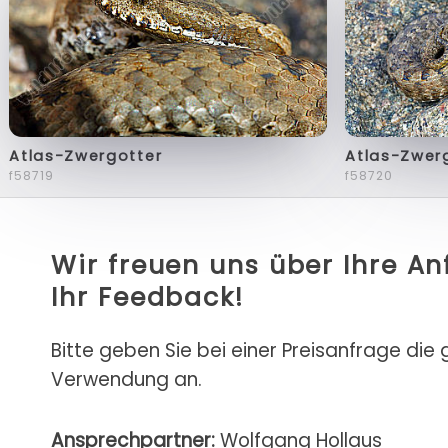
Atlas-Zwergotter
Atlas-Zwer
f58719
f58720
Wir freuen uns über Ihre A
Ihr Feedback!
Bitte geben Sie bei einer Preisanfrage die
Verwendung an.
Ansprechpartner:
Wolfgang Hollaus