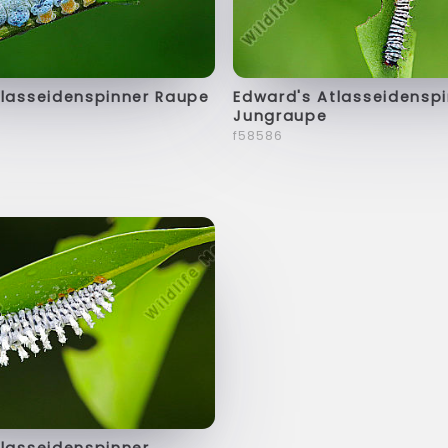
tlasseidenspinner Raupe
Edward's Atlasseidensp
Jungraupe
f58586
tlasseidenspinner