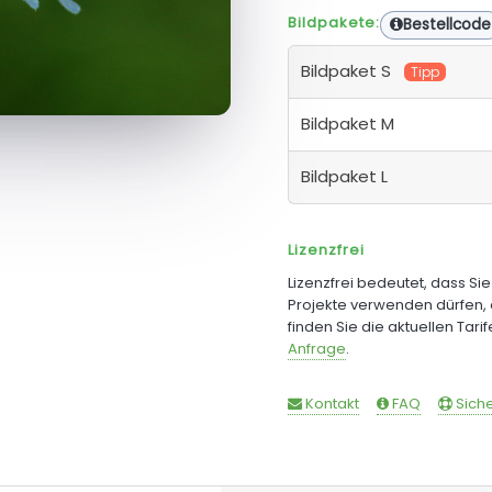
Bildpakete:
Bestellcode
Bildpaket S
Tipp
Bildpaket M
Bildpaket L
Lizenzfrei
Lizenzfrei bedeutet, dass Si
Projekte verwenden dürfen, 
finden Sie die aktuellen Tari
Anfrage
.
Kontakt
FAQ
Siche