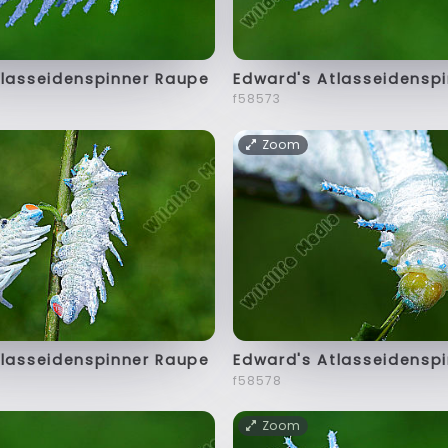
tlasseidenspinner Raupe
Edward's Atlasseidensp
f58573
Zoom
tlasseidenspinner Raupe
Edward's Atlasseidensp
f58578
Zoom