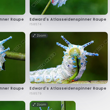
inner Raupe
Edward's Atlasseidenspinner Raupe
f58574
Zoom
inner Raupe
Edward's Atlasseidenspinner Raupe
f58579
Zoom