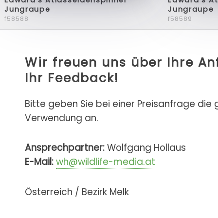
Jungraupe
Jungraupe
f58588
f58589
Wir freuen uns über Ihre A
Ihr Feedback!
Bitte geben Sie bei einer Preisanfrage die
Verwendung an.
Ansprechpartner:
Wolfgang Hollaus
E-Mail:
wh@wildlife-media.at
Österreich / Bezirk Melk