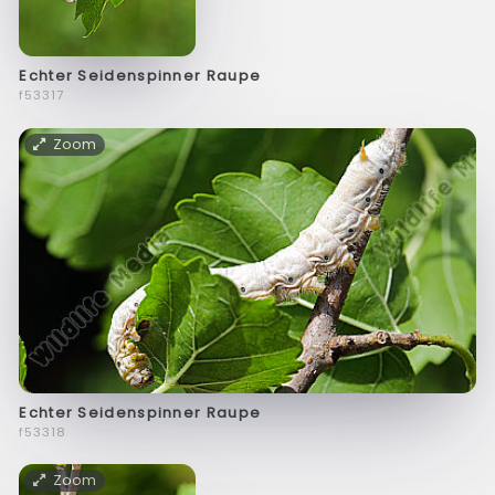
Echter Seidenspinner Raupe
f53317
Zoom
Echter Seidenspinner Raupe
f53318
Zoom