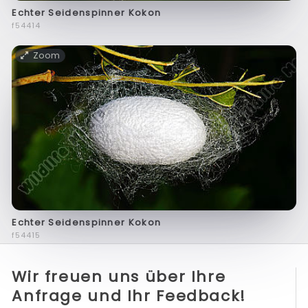
Echter Seidenspinner Kokon
f54414
Zoom
Echter Seidenspinner Kokon
f54415
Wir freuen uns über Ihre
Anfrage und Ihr Feedback!