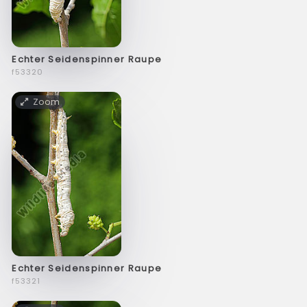
Echter Seidenspinner Raupe
f53320
Zoom
Echter Seidenspinner Raupe
f53321