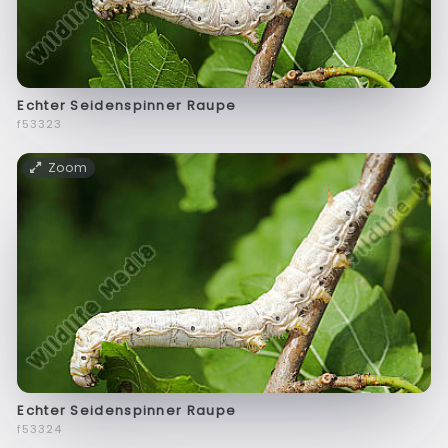
Echter Seidenspinner Raupe
f53323
Zoom
Echter Seidenspinner Raupe
f53324