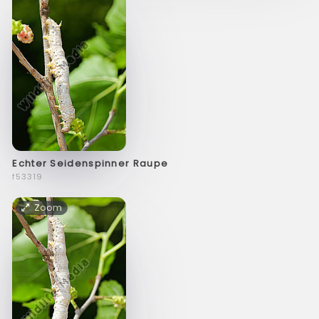
Echter Seidenspinner Raupe
f53319
Zoom