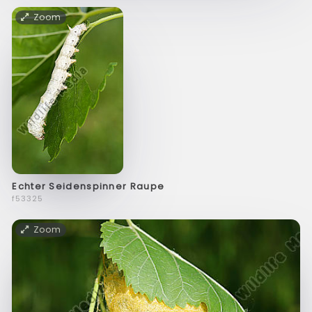
Zoom
Echter Seidenspinner Raupe
f53325
Zoom