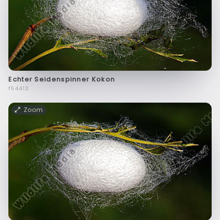
Echter Seidenspinner Kokon
f54413
Zoom