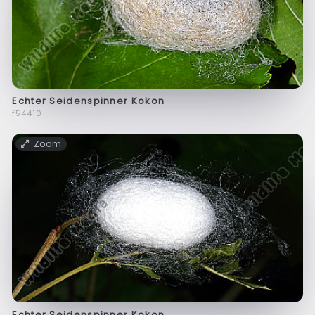
Echter Seidenspinner Kokon
f54410
Zoom
Echter Seidenspinner Kokon