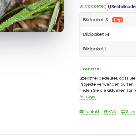
Bildpakete:
Bestellcode
Bildpaket S
Tipp
Bildpaket M
Bildpaket L
Lizenzfrei
Lizenzfrei bedeutet, dass Si
Projekte verwenden dürfen, 
finden Sie die aktuellen Tari
Anfrage
.
Kontakt
FAQ
Siche