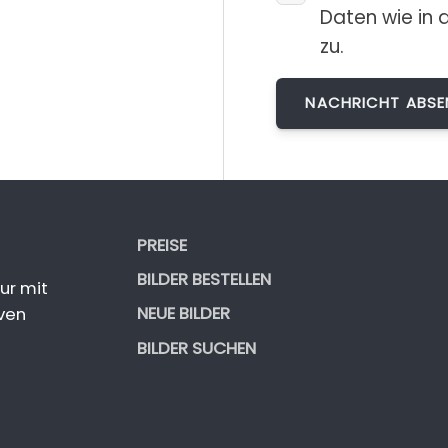
Daten wie in 
zu.
PREISE
BILDER BESTELLEN
ur mit
NEUE BILDER
ven
BILDER SUCHEN