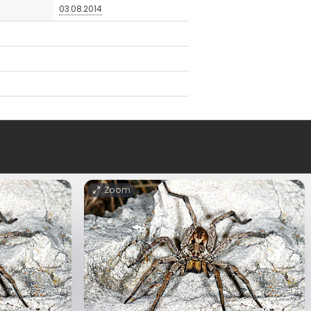
03.08.2014
Zoom