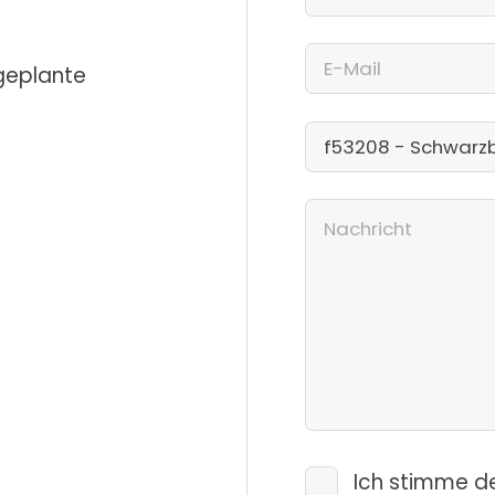
 geplante
Ich stimme d