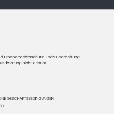
und Urheberrechtsschutz. Jede Bearbeitung,
 Zustimmung nicht erlaubt.
EINE GESCHÄFTSBEDINGUNGEN
VO