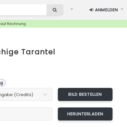
ANMELDEN
g auf Rechnung
hige Tarantel
ng
BILD BESTELLEN