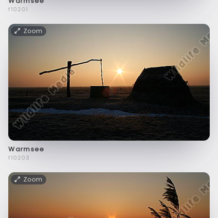
Warmsee
f10201
Zoom
Warmsee
f10203
Zoom