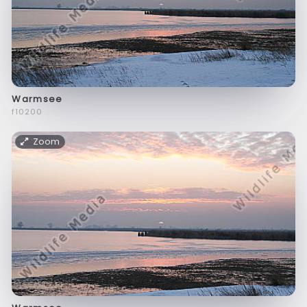
Warmsee
f10200
Zoom