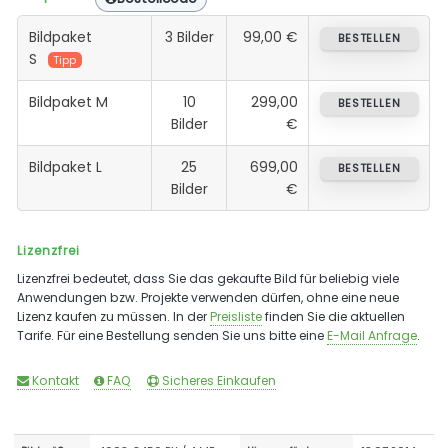
Bildpaket
3 Bilder
99,00 €
BESTELLEN
S
Tipp
Bildpaket M
10
299,00
BESTELLEN
Bilder
€
Bildpaket L
25
699,00
BESTELLEN
Bilder
€
Lizenzfrei
Lizenzfrei bedeutet, dass Sie das gekaufte Bild für beliebig viele
Anwendungen bzw. Projekte verwenden dürfen, ohne eine neue
Lizenz kaufen zu müssen. In der
Preisliste
finden Sie die aktuellen
Tarife. Für eine Bestellung senden Sie uns bitte eine
E-Mail Anfrage
.
Kontakt
FAQ
Sicheres Einkaufen