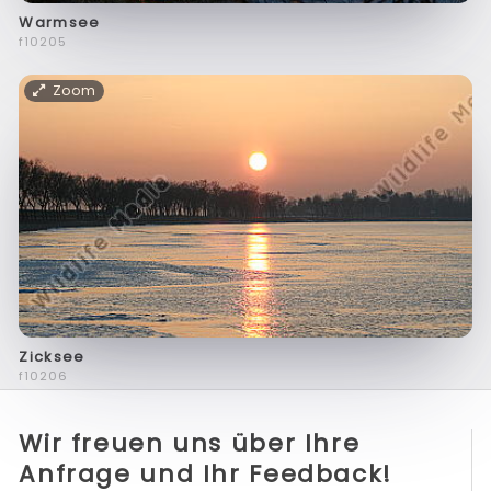
Warmsee
f10205
Zoom
Zicksee
f10206
Wir freuen uns über Ihre
Anfrage und Ihr Feedback!