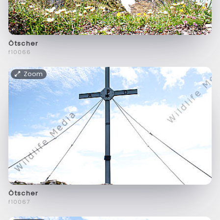
Ötscher
f10066
Zoom
Ötscher
f10067