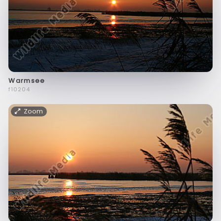
Warmsee
f10204
Zoom