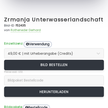
Zrmanja Unterwasserlandschaft
Bild-ID:
f52435
von
Rotheneder Gerhard
Einzellizenz:
Verwendung
BILD BESTELLEN
Preise exkl. USt.
Bildpakete:
Bestellcode