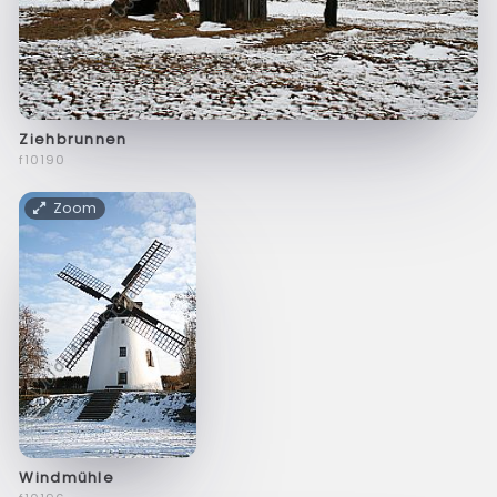
Ziehbrunnen
f10190
Zoom
Windmühle