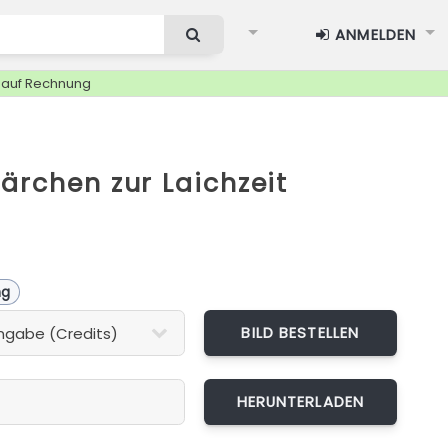
ANMELDEN
g auf Rechnung
ärchen zur Laichzeit
ng
BILD BESTELLEN