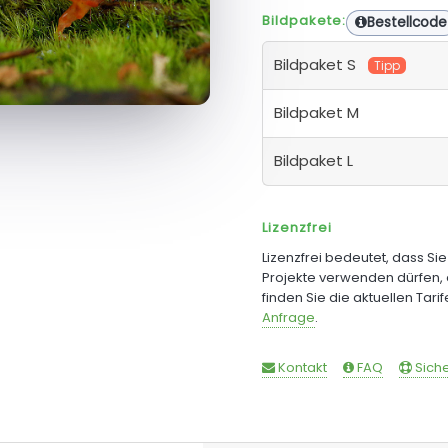
Bildpakete:
Bestellcode
Bildpaket S
Tipp
Bildpaket M
Bildpaket L
Lizenzfrei
Lizenzfrei bedeutet, dass Si
Projekte verwenden dürfen, 
finden Sie die aktuellen Tari
Anfrage
.
Kontakt
FAQ
Siche