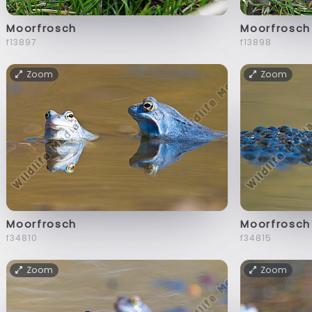
Moorfrosch
Moorfrosch
f13897
f13898
Zoom
Zoom
Moorfrosch
Moorfrosch
f34810
f34815
Zoom
Zoom