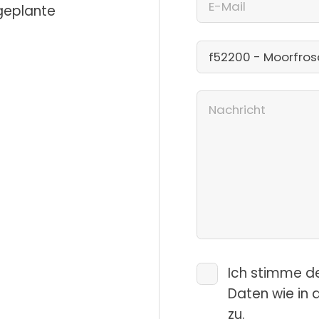
 geplante
Ich stimme d
Daten wie in 
zu.