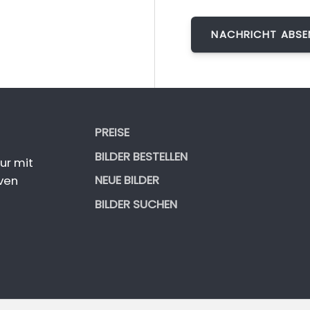
PREISE
BILDER BESTELLEN
ur mit
NEUE BILDER
ven
BILDER SUCHEN