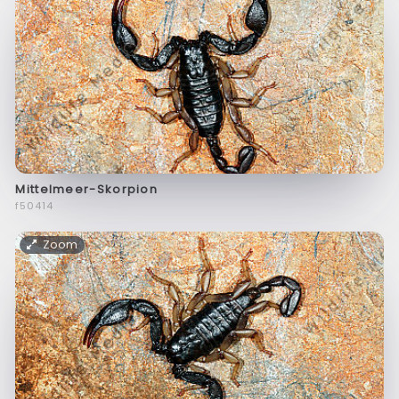
Mittelmeer-Skorpion
f50414
Zoom