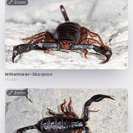
Zoom
Mittelmeer-Skorpion
f50421
Zoom