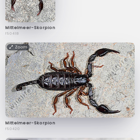
Mittelmeer-Skorpion
f50418
Zoom
Mittelmeer-Skorpion
f50420