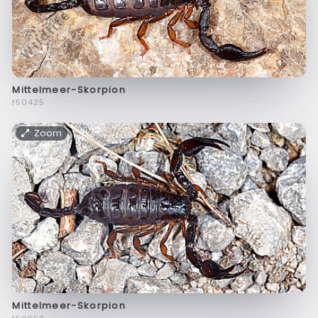
Mittelmeer-Skorpion
f50425
Zoom
Mittelmeer-Skorpion