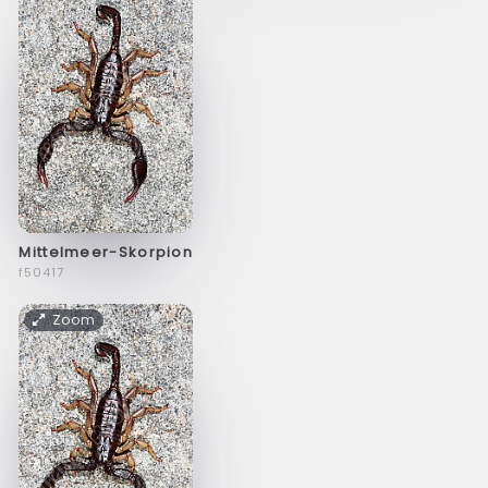
Mittelmeer-Skorpion
f50417
Zoom