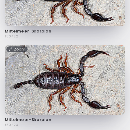
Mittelmeer-Skorpion
f50422
Zoom
Mittelmeer-Skorpion
f50423