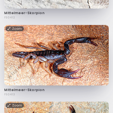
Mittelmeer-Skorpion
f50412
Zoom
Mittelmeer-Skorpion
f50413
Zoom