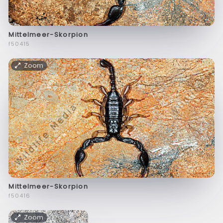
Mittelmeer-Skorpion
f50415
Zoom
Mittelmeer-Skorpion
f50416
Zoom