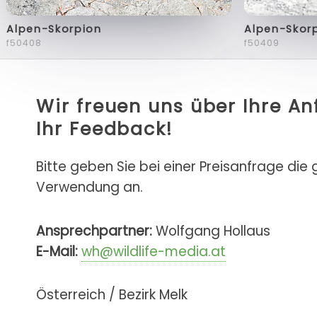
Alpen-Skorpion
Alpen-Skor
f50408
f50409
Wir freuen uns über Ihre A
Ihr Feedback!
Bitte geben Sie bei einer Preisanfrage die
Verwendung an.
Ansprechpartner:
Wolfgang Hollaus
E-Mail:
wh@wildlife-media.at
Österreich / Bezirk Melk