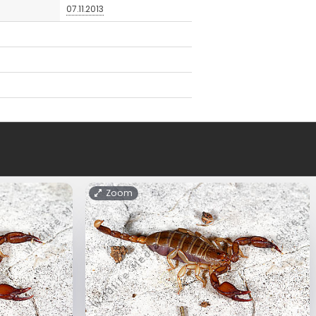
07.11.2013
Zoom