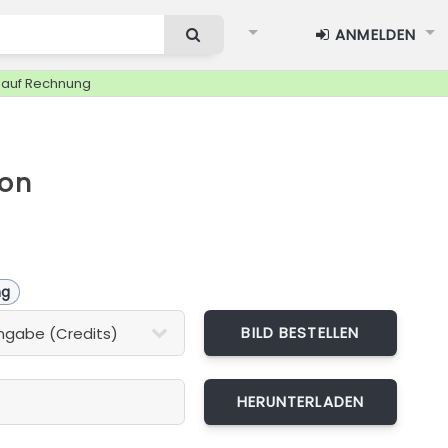
ANMELDEN
g auf Rechnung
ion
ng
BILD BESTELLEN