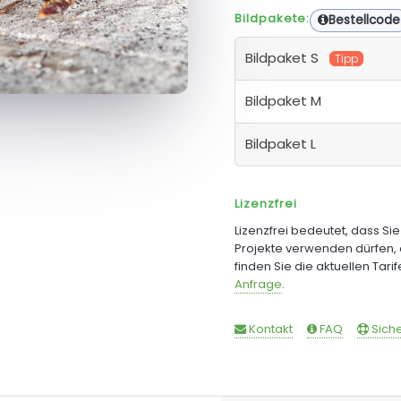
Bildpakete:
Bestellcode
Bildpaket S
Tipp
Bildpaket M
Bildpaket L
Lizenzfrei
Lizenzfrei bedeutet, dass Si
Projekte verwenden dürfen, 
finden Sie die aktuellen Tari
Anfrage
.
Kontakt
FAQ
Siche