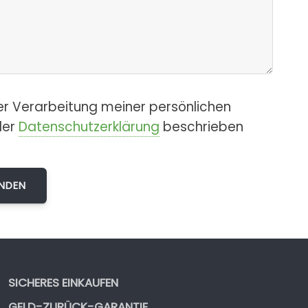
er Verarbeitung meiner persönlichen
der
Datenschutzerklärung
beschrieben
SICHERES EINKAUFEN
GELD-ZURÜCK-GARANTIE