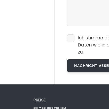
Ich stimme d
Daten wie in 
zu.
PREISE
BILDER BESTELLEN