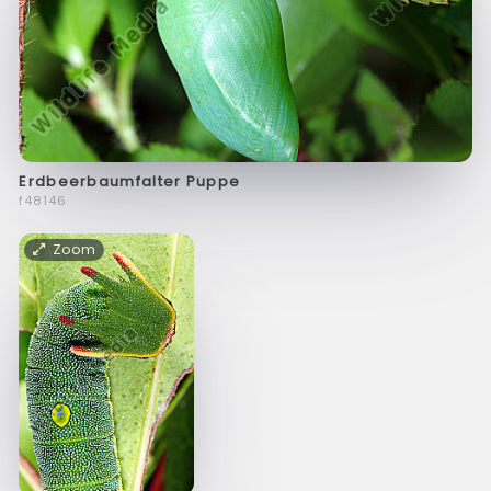
Erdbeerbaumfalter Puppe
f48146
Zoom