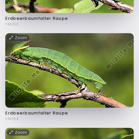
Erdbeerbaumfalter Raupe
f48153
Zoom
Erdbeerbaumfalter Raupe
f48154
Zoom