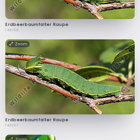
Erdbeerbaumfalter Raupe
f48156
Zoom
Erdbeerbaumfalter Raupe
f48157
Zoom