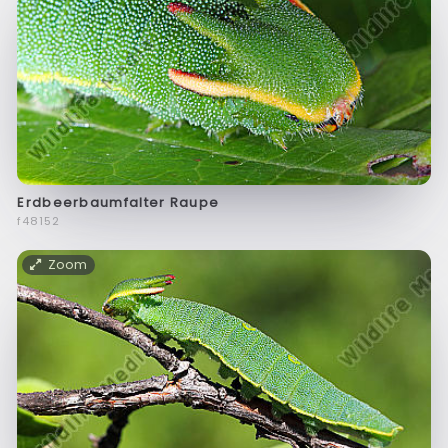
Erdbeerbaumfalter Raupe
f48152
Zoom