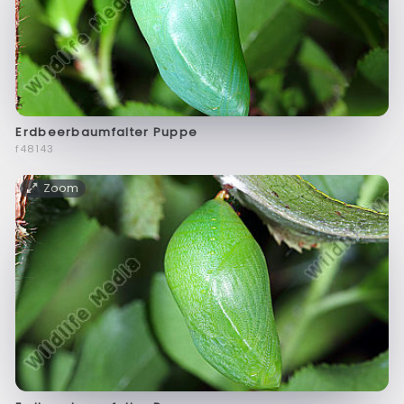
Erdbeerbaumfalter Puppe
f48143
Zoom