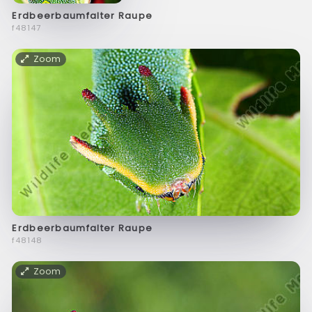
Erdbeerbaumfalter Raupe
f48147
Zoom
Erdbeerbaumfalter Raupe
f48148
Zoom