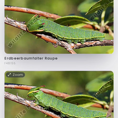
Erdbeerbaumfalter Raupe
f48155
Zoom