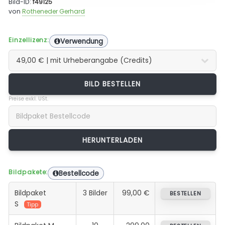
Bild-ID:
f49125
von
Rotheneder Gerhard
Einzellizenz:
Verwendung
BILD BESTELLEN
Preise exkl. USt.
Bildpakete:
Bestellcode
Bildpaket
3 Bilder
99,00 €
BESTELLEN
S
Tipp