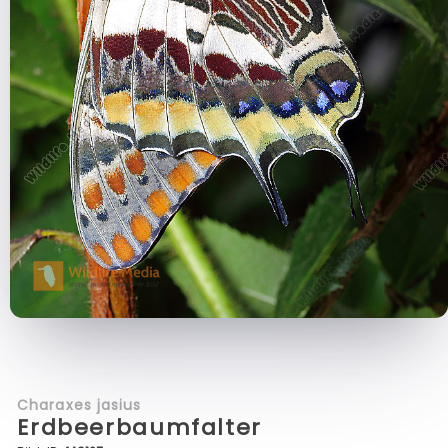
Charaxes jasius
Erdbeerbaumfalter