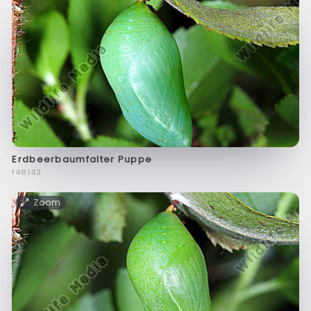
Erdbeerbaumfalter Puppe
f48143
Zoom