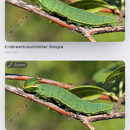
Erdbeerbaumfalter Raupe
f48156
Zoom