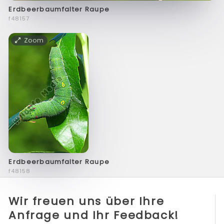
Erdbeerbaumfalter Raupe
f48157
Zoom
Erdbeerbaumfalter Raupe
f48158
Wir freuen uns über Ihre
Anfrage und Ihr Feedback!