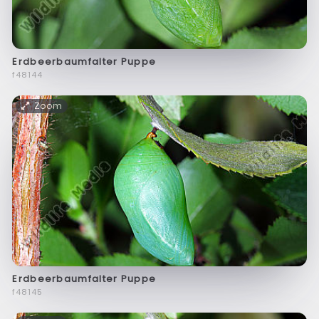
Erdbeerbaumfalter Puppe
f48144
Zoom
Erdbeerbaumfalter Puppe
f48145