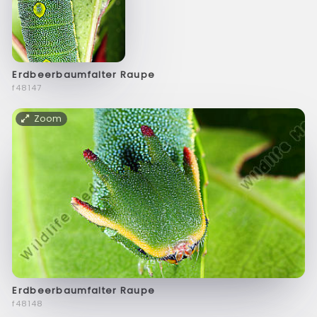
Erdbeerbaumfalter Raupe
f48147
Zoom
Erdbeerbaumfalter Raupe
f48148