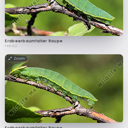
Erdbeerbaumfalter Raupe
f48153
Zoom
Erdbeerbaumfalter Raupe