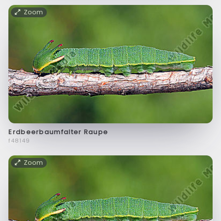
Zoom
Erdbeerbaumfalter Raupe
f48149
Zoom