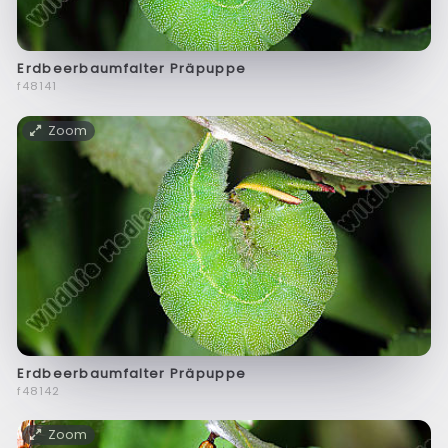
Erdbeerbaumfalter Präpuppe
f48141
Zoom
Erdbeerbaumfalter Präpuppe
f48142
Zoom