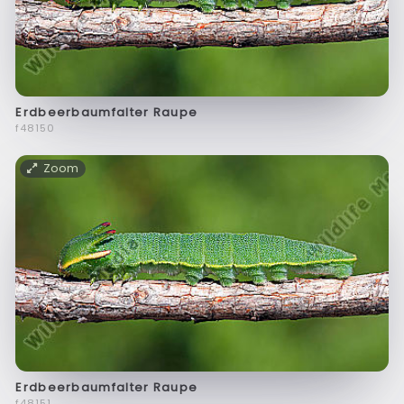
Erdbeerbaumfalter Raupe
f48150
Zoom
Erdbeerbaumfalter Raupe
f48151