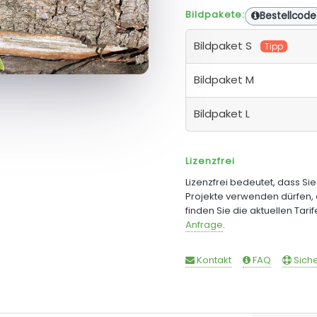
Bildpakete:
Bestellcode
Bildpaket S
Tipp
Bildpaket M
Bildpaket L
Lizenzfrei
Lizenzfrei bedeutet, dass Si
Projekte verwenden dürfen, 
finden Sie die aktuellen Tari
Anfrage
.
Kontakt
FAQ
Siche