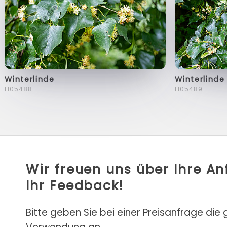
Winterlinde
Winterlinde
f105488
f105489
Wir freuen uns über Ihre A
Ihr Feedback!
Bitte geben Sie bei einer Preisanfrage die