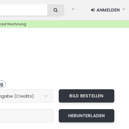
ANMELDEN
g auf Rechnung
ng
BILD BESTELLEN