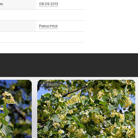
08.09.2013
m:
Pielachtal
Zoom