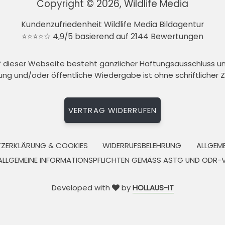
Copyright © 2026, Wildlife Media
Kundenzufriedenheit Wildlife Media Bildagentur
⭐⭐⭐⭐☆ 4,9/5 basierend auf 2144 Bewertungen
auf dieser Webseite besteht gänzlicher Haftungsausschluss 
tung und/oder öffentliche Wiedergabe ist ohne schriftlicher
VERTRAG WIDERRUFEN
ZERKLÄRUNG & COOKIES
WIDERRUFSBELEHRUNG
ALLGEM
ALLGEMEINE INFORMATIONSPFLICHTEN GEMÄSS ASTG UND ODR-
Developed with
by
HOLLAUS-IT