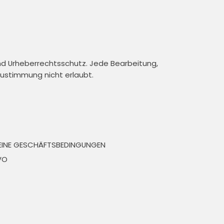
und Urheberrechtsschutz. Jede Bearbeitung,
 Zustimmung nicht erlaubt.
EINE GESCHÄFTSBEDINGUNGEN
VO