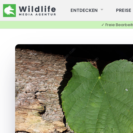
ENTDECKEN
PREISE
✓ Freie Bearbei