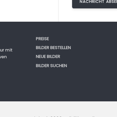
PREISE
BILDER BESTELLEN
ur mit
NEUE BILDER
ven
BILDER SUCHEN