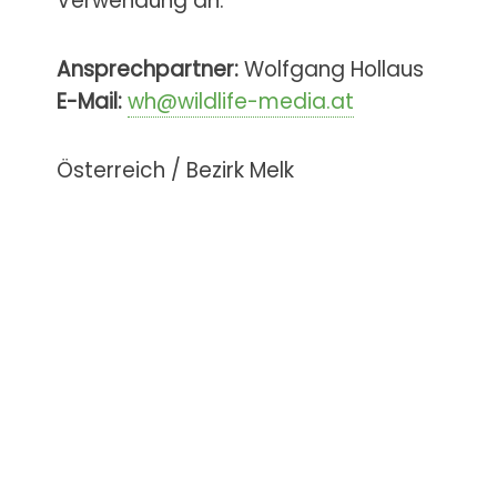
Verwendung an.
Ansprechpartner:
Wolfgang Hollaus
E-Mail:
wh@wildlife-media.at
Österreich / Bezirk Melk