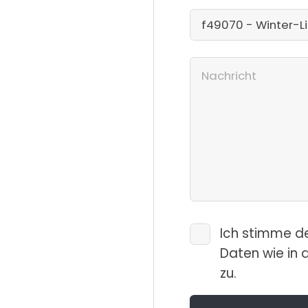
Ich stimme d
Daten wie in 
zu.