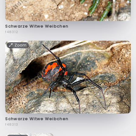
Schwarze Witwe Weibchen
f48312
Zoom
Schwarze Witwe Weibchen
f48313