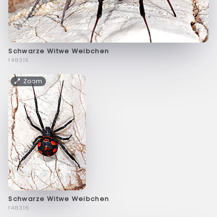
Schwarze Witwe Weibchen
f48315
Zoom
Schwarze Witwe Weibchen
f48316