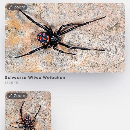
Zoom
Schwarze Witwe Weibchen
f52548
Zoom