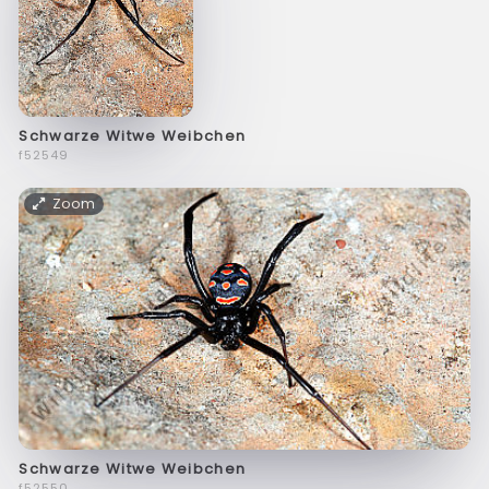
Schwarze Witwe Weibchen
f52549
Zoom
Schwarze Witwe Weibchen
f52550