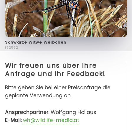
Schwarze Witwe Weibchen
f52552
Wir freuen uns über Ihre
Anfrage und Ihr Feedback!
Bitte geben Sie bei einer Preisanfrage die
geplante Verwendung an.
Ansprechpartner:
Wolfgang Hollaus
E-Mail:
wh@wildlife-media.at