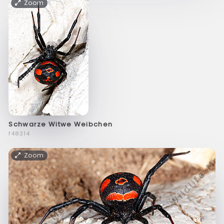
Zoom
Schwarze Witwe Weibchen
f48314
Zoom