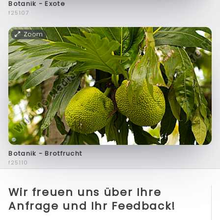
Botanik - Exote
f25107
Zoom
Botanik - Brotfrucht
f25110
Wir freuen uns über Ihre
Anfrage und Ihr Feedback!