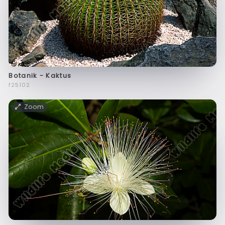
Botanik - Kaktus
f25102
Zoom