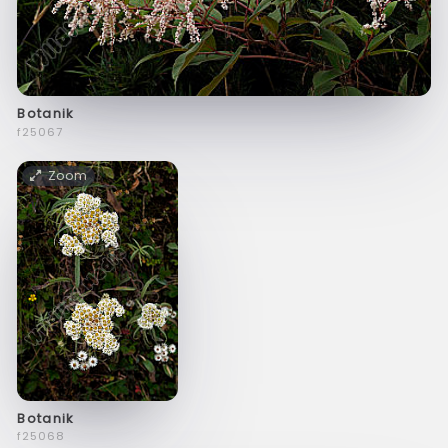
Botanik
f25067
Zoom
Botanik
f25068