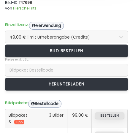
Bild-ID:
f47698
von
Hiersche Fritz
Einzellizenz:
Verwendung
BILD BESTELLEN
Preise exkl. USt.
Bildpakete:
Bestellcode
Bildpaket
3 Bilder
99,00 €
BESTELLEN
S
Tipp