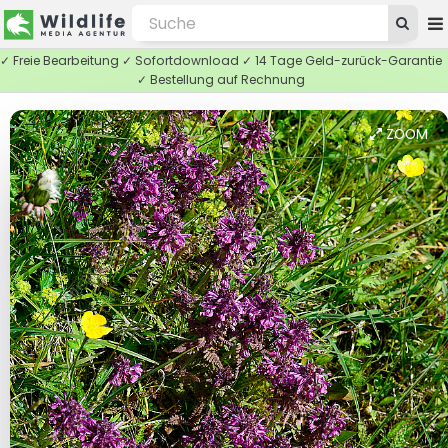
✓ Freie Bearbeitung ✓ Sofortdownload ✓ 14 Tage Geld-zurück-Garantie
✓ Bestellung auf Rechnung
ZOOM