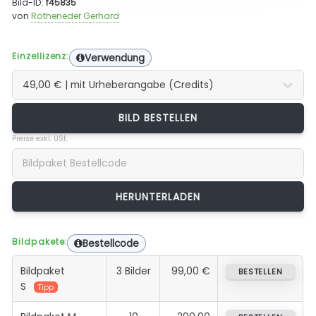
Bild-ID:
f45835
von
Rotheneder Gerhard
Einzellizenz:
Verwendung
BILD BESTELLEN
Preise exkl. USt.
Bildpakete:
Bestellcode
Bildpaket
3 Bilder
99,00 €
BESTELLEN
S
Tipp