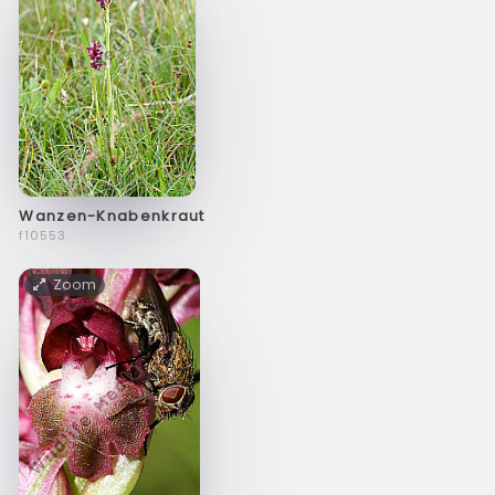
Wanzen-Knabenkraut
f10553
Zoom