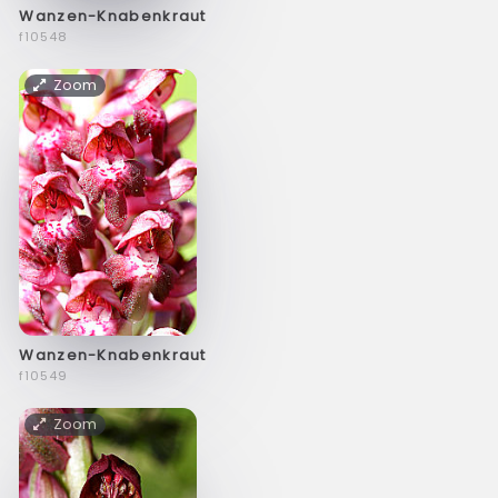
Wanzen-Knabenkraut
f10548
Zoom
Wanzen-Knabenkraut
f10549
Zoom