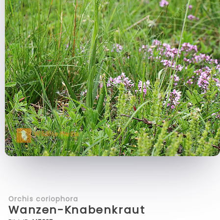
Orchis coriophora
Wanzen-Knabenkraut