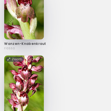
Wanzen-Knabenkraut
f10550
Zoom