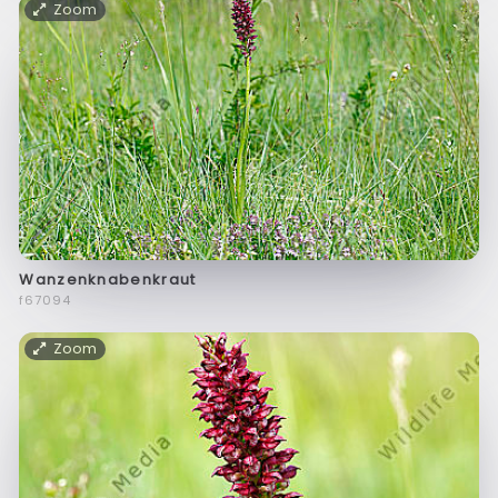
Zoom
Wanzenknabenkraut
f67094
Zoom