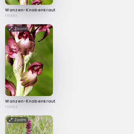
Wanzen-Knabenkraut
f10551
Zoom
Wanzen-Knabenkraut
f10552
Zoom