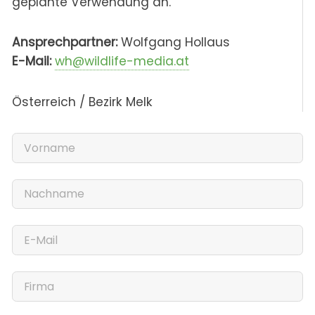
geplante Verwendung an.
Ansprechpartner:
Wolfgang Hollaus
E-Mail:
wh@wildlife-media.at
Österreich / Bezirk Melk