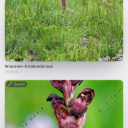
Wanzen-Knabenkraut
f45836
Zoom