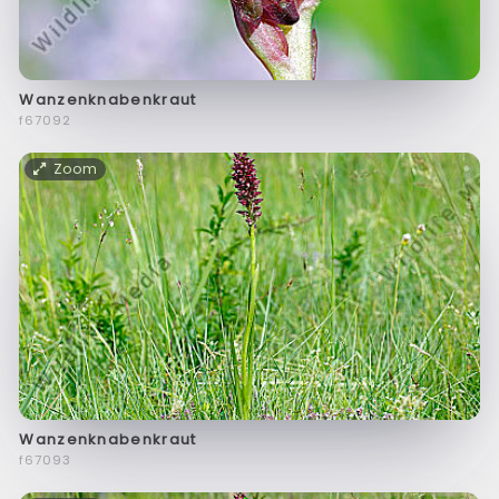
Wanzenknabenkraut
f67092
Zoom
Wanzenknabenkraut
f67093