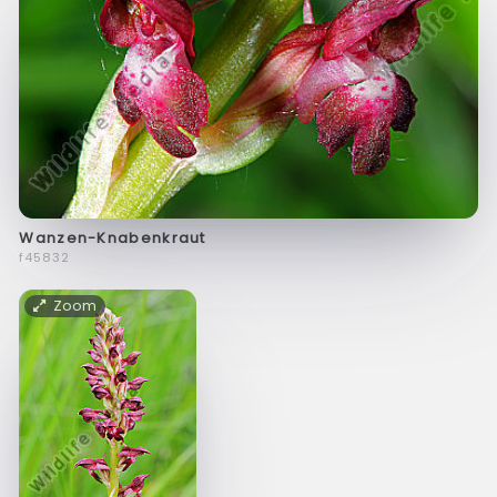
Wanzen-Knabenkraut
f45832
Zoom