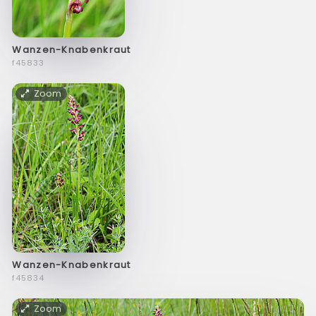
Wanzen-Knabenkraut
f45833
Zoom
Wanzen-Knabenkraut
f45834
Zoom