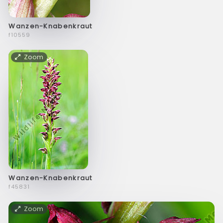
Wanzen-Knabenkraut
f10559
Zoom
Wanzen-Knabenkraut
f45831
Zoom