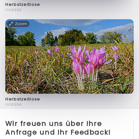
Herbstzeitlose
f108993
Zoom
Herbstzeitlose
f108994
Wir freuen uns über Ihre
Anfrage und Ihr Feedback!