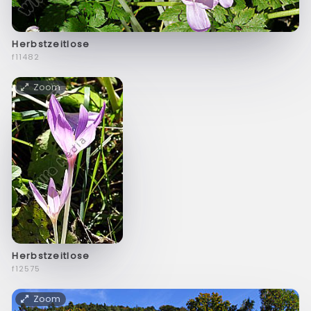
Herbstzeitlose
f11482
Zoom
Herbstzeitlose
f12575
Zoom