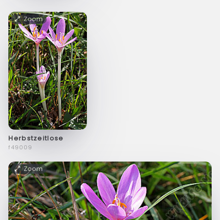
Zoom
Herbstzeitlose
f49009
Zoom