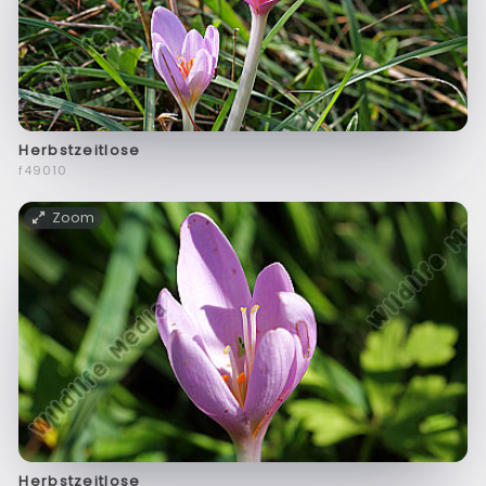
Herbstzeitlose
f49010
Zoom
Herbstzeitlose