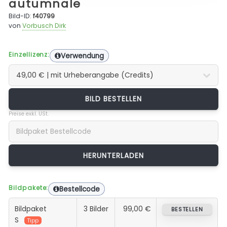
autumnale
Bild-ID:
f40799
von
Vorbusch Dirk
Einzellizenz:
Verwendung
BILD BESTELLEN
Preise exkl. USt.
Bildpakete:
Bestellcode
Bildpaket
3 Bilder
99,00 €
BESTELLEN
S
Tipp