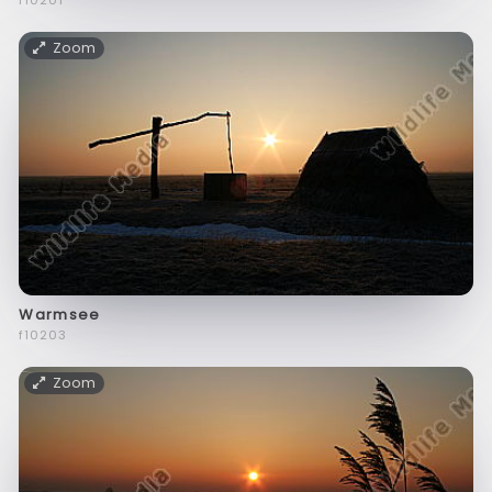
f10201
Zoom
Warmsee
f10203
Zoom