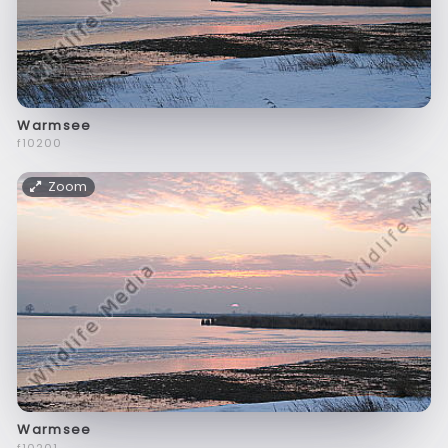
Warmsee
f10200
Zoom
Warmsee