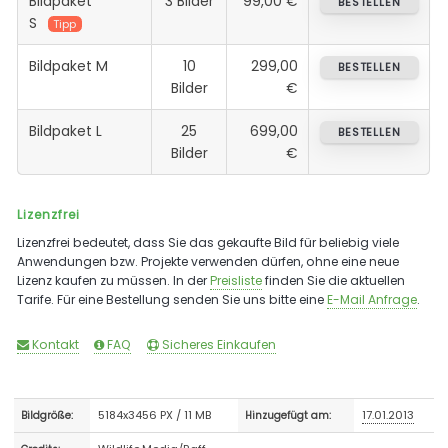
Bildpaket
3 Bilder
99,00 €
BESTELLEN
S
Tipp
Bildpaket M
10
299,00
BESTELLEN
Bilder
€
Bildpaket L
25
699,00
BESTELLEN
Bilder
€
Lizenzfrei
Lizenzfrei bedeutet, dass Sie das gekaufte Bild für beliebig viele
Anwendungen bzw. Projekte verwenden dürfen, ohne eine neue
Lizenz kaufen zu müssen. In der
Preisliste
finden Sie die aktuellen
Tarife. Für eine Bestellung senden Sie uns bitte eine
E-Mail Anfrage
.
Kontakt
FAQ
Sicheres Einkaufen
5184x3456 PX / 11 MB
17.01.2013
Bildgröße:
Hinzugefügt am: