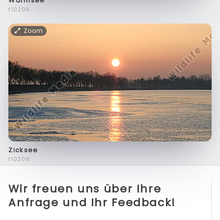
Warmsee
f10205
Zoom
Zicksee
f10206
Wir freuen uns über Ihre
Anfrage und Ihr Feedback!