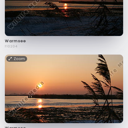
Warmsee
f10204
Zoom