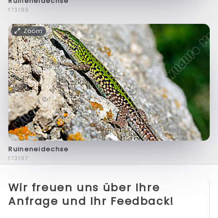
Ruineneidechse
f73196
Zoom
Ruineneidechse
f73197
Wir freuen uns über Ihre
Anfrage und Ihr Feedback!