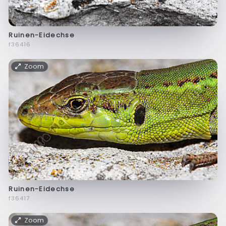
Ruinen-Eidechse
f36416
Zoom
Ruinen-Eidechse
f36417
Zoom