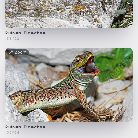
Ruinen-Eidechse
f36422
Zoom
Ruinen-Eidechse
f36424