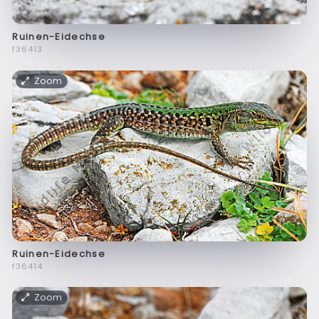
Ruinen-Eidechse
f36413
Zoom
Ruinen-Eidechse
f36414
Zoom