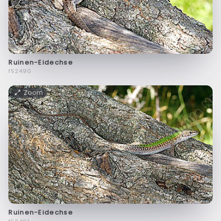
Ruinen-Eidechse
f52490
Zoom
Ruinen-Eidechse