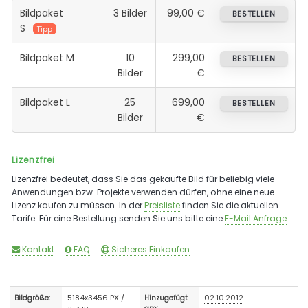
Bildpaket
3 Bilder
99,00 €
BESTELLEN
S
Tipp
Bildpaket M
10
299,00
BESTELLEN
Bilder
€
Bildpaket L
25
699,00
BESTELLEN
Bilder
€
Lizenzfrei
Lizenzfrei bedeutet, dass Sie das gekaufte Bild für beliebig viele
Anwendungen bzw. Projekte verwenden dürfen, ohne eine neue
Lizenz kaufen zu müssen. In der
Preisliste
finden Sie die aktuellen
Tarife. Für eine Bestellung senden Sie uns bitte eine
E-Mail Anfrage
.
Kontakt
FAQ
Sicheres Einkaufen
5184x3456 PX /
02.10.2012
Bildgröße:
Hinzugefügt