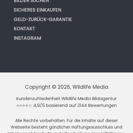
BILDER SUCHEN
SICHERES EINKAUFEN
GELD-ZURÜCK-GARANTIE
KONTAKT
INSTAGRAM
Copyright © 2026, Wildlife Media
Kundenzufriedenheit Wildlife Media Bildagentur
⭐⭐⭐⭐☆ 4,9/5 basierend auf 2144 Bewertungen
Alle Rechte vorbehalten. Für die Inhalte auf dieser
Webseite besteht gänzlicher Haftungsausschluss und