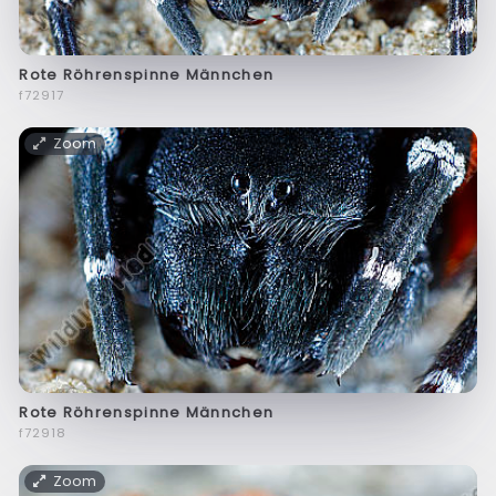
Rote Röhrenspinne Männchen
f72917
Zoom
Rote Röhrenspinne Männchen
f72918
Zoom