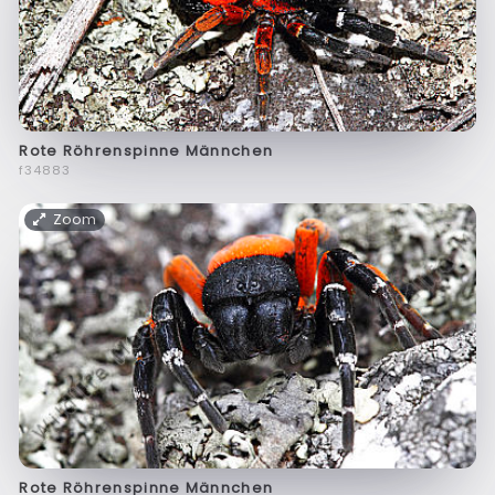
Rote Röhrenspinne Männchen
f34883
Zoom
Rote Röhrenspinne Männchen