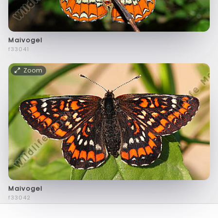
Maivogel
f33041
Zoom
Maivogel
f33042