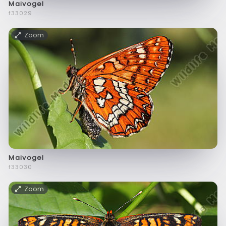
Maivogel
f33029
Zoom
Maivogel
f33030
Zoom