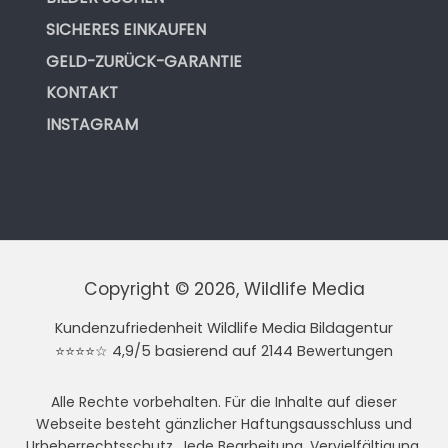
SICHERES EINKAUFEN
GELD-ZURÜCK-GARANTIE
KONTAKT
INSTAGRAM
Copyright © 2026, Wildlife Media
Kundenzufriedenheit Wildlife Media Bildagentur
⭐⭐⭐⭐☆ 4,9/5 basierend auf 2144 Bewertungen
Alle Rechte vorbehalten. Für die Inhalte auf dieser
Webseite besteht gänzlicher Haftungsausschluss und
Urheberrechtsschutz. Jede Bearbeitung, Vervielfältigung,