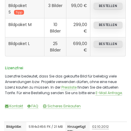
Bildpaket
3 Bilder
99,00 €
BESTELLEN
S
Tipp
Bildpaket M
10
299,00
BESTELLEN
Bilder
€
Bildpaket L
25
699,00
BESTELLEN
Bilder
€
Lizenzfrei
Lizenzfrei bedeutet, dass Sie das gekaufte Bild für beliebig viele
Anwendungen bzw. Projekte verwenden dürfen, ohne eine neue
Lizenz kaufen zu müssen. In der
Preisliste
finden Sie die aktuellen
Tarife. Für eine Bestellung senden Sie uns bitte eine
E-Mail Anfrage
.
Kontakt
FAQ
Sicheres Einkaufen
5184x3456 PX / 21 MB
02.10.2012
Bildgröße:
Hinzugefügt