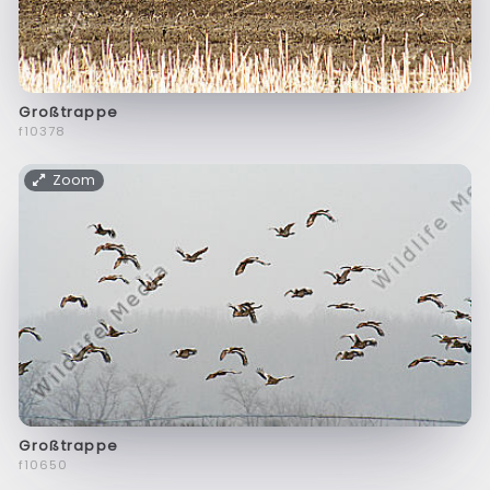
Großtrappe
f10378
Zoom
Großtrappe
f10650