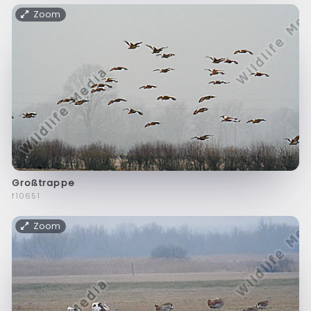
Zoom
Großtrappe
f10651
Zoom