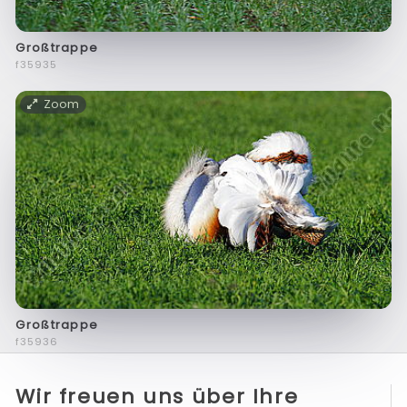
Großtrappe
f35935
Zoom
Großtrappe
f35936
Wir freuen uns über Ihre