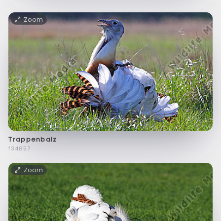
Zoom
Trappenbalz
f34857
Zoom