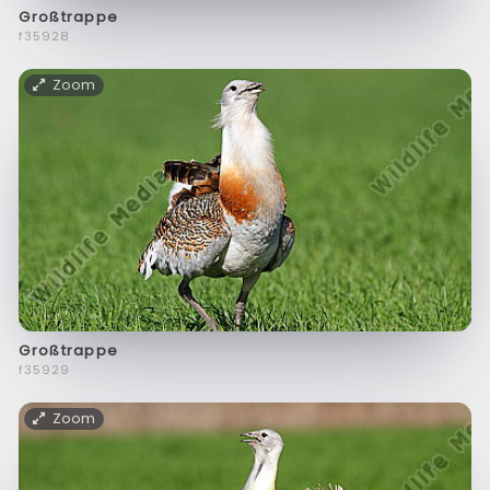
Großtrappe
f35928
Zoom
Großtrappe
f35929
Zoom