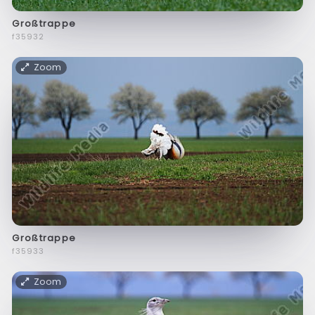
Großtrappe
f35932
Zoom
Großtrappe
f35933
Zoom