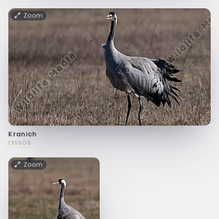
Zoom
Kranich
f35509
Zoom