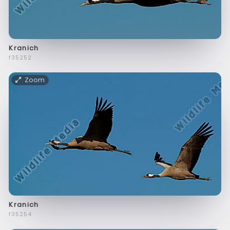
Kranich
f35252
Zoom
Kranich
f35254