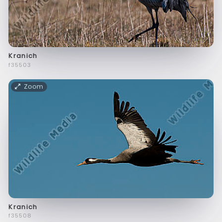
Kranich
f35503
Zoom
Kranich
f35508