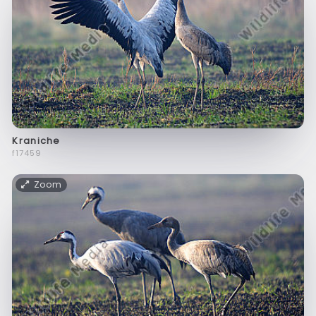
Kraniche
f17459
Zoom