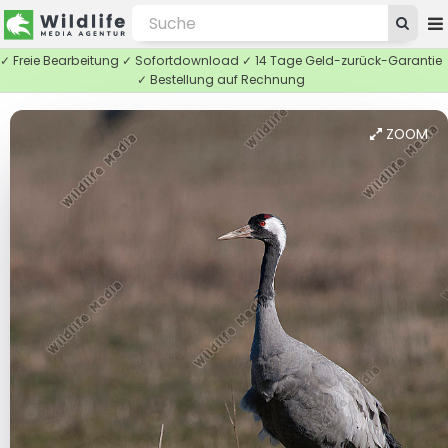
✓ Freie Bearbeitung ✓ Sofortdownload ✓ 14 Tage Geld-zurück-Garantie
✓ Bestellung auf Rechnung
ZOOM