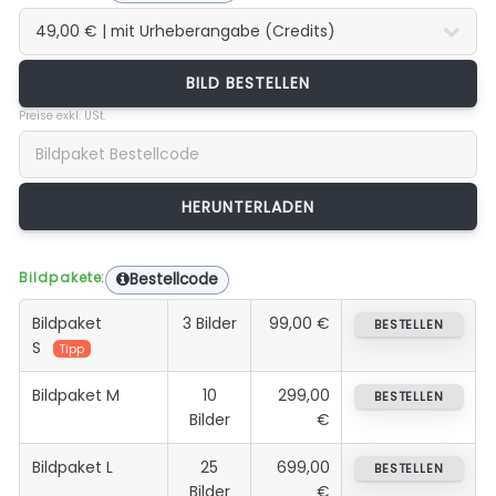
BILD BESTELLEN
Preise exkl. USt.
Bildpakete:
Bestellcode
Bildpaket
3 Bilder
99,00 €
BESTELLEN
S
Tipp
Bildpaket M
10
299,00
BESTELLEN
Bilder
€
Bildpaket L
25
699,00
BESTELLEN
Bilder
€