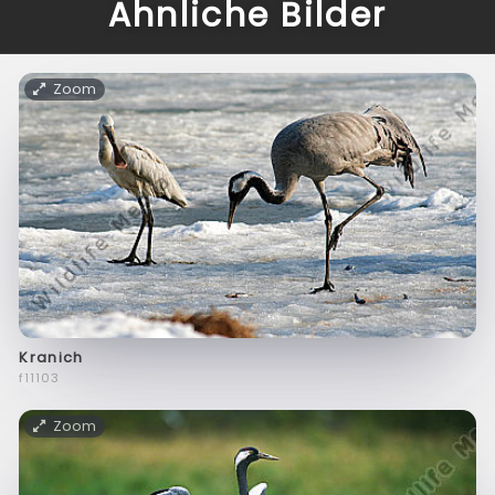
Ähnliche Bilder
Zoom
Kranich
f11103
Zoom