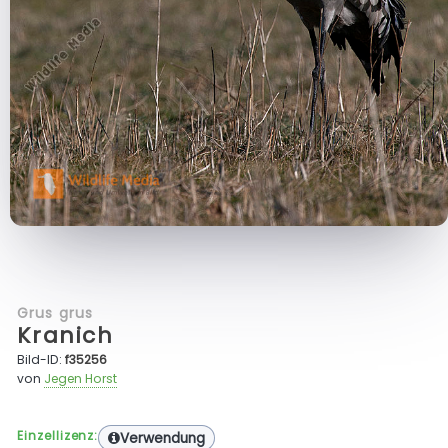
Grus grus
Kranich
Bild-ID:
f35256
von
Jegen Horst
Einzellizenz:
Verwendung