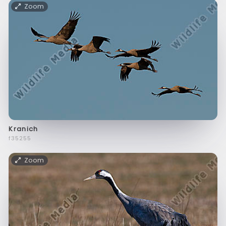
Zoom
Kranich
f35255
Zoom