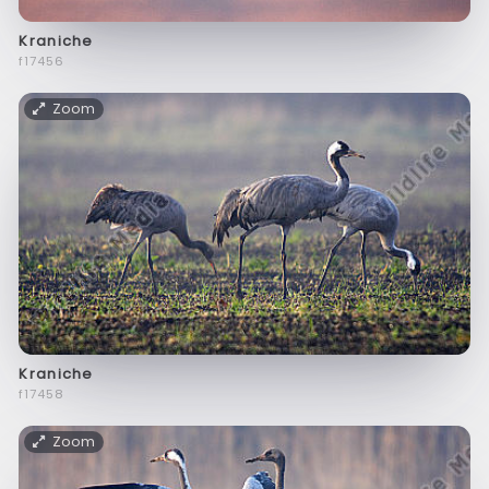
Kraniche
f17456
Zoom
Kraniche
f17458
Zoom