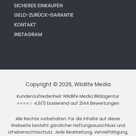
SICHERES EINKAUFEN
GELD-ZURÜCK-GARANTIE
KONTAKT
INSTAGRAM
Copyright © 2026, Wildlife Media
Kundenzufriedenheit Wildlife Media Bildagentur
⭐⭐⭐⭐☆ 4,9/5 basierend auf 2144 Bewertungen
Alle Rechte vorbehalten. Für die Inhalte auf dieser
Webseite besteht gänzlicher Haftungsausschluss und
Urheberrechtsschutz. Jede Bearbeitung, Vervielfältigung,