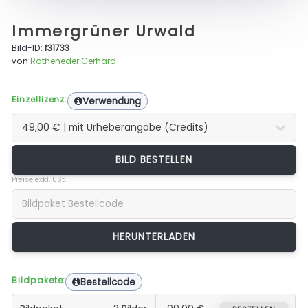
Immergrüner Urwald
Bild-ID:
f31733
von
Rotheneder Gerhard
Einzellizenz:
Verwendung
BILD BESTELLEN
Preise exkl. USt.
Bildpakete:
Bestellcode