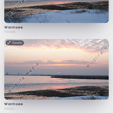
Warmsee
f10200
Zoom
Warmsee
f10201