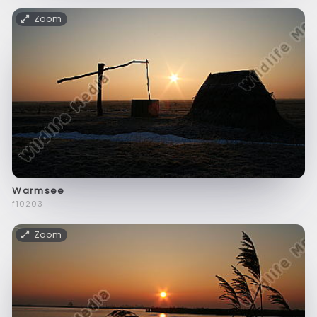
Zoom
Warmsee
f10203
Zoom