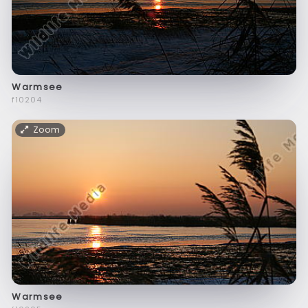
Warmsee
f10204
Zoom
Warmsee