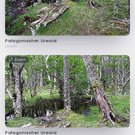
Patagonischer Urwald
f31441
Zoom
Patagonischer Urwald