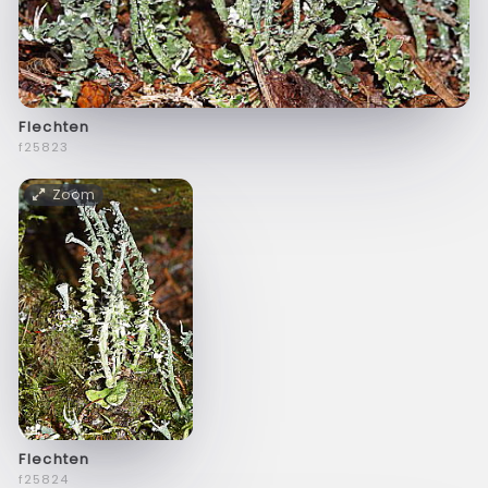
Flechten
f25823
Zoom
Flechten
f25824