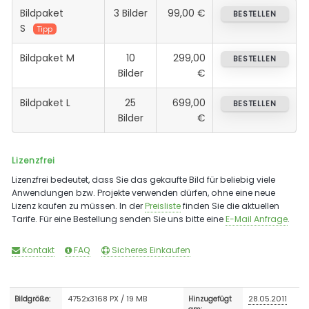
Bildpaket
3 Bilder
99,00 €
BESTELLEN
S
Tipp
Bildpaket M
10
299,00
BESTELLEN
Bilder
€
Bildpaket L
25
699,00
BESTELLEN
Bilder
€
Lizenzfrei
Lizenzfrei bedeutet, dass Sie das gekaufte Bild für beliebig viele
Anwendungen bzw. Projekte verwenden dürfen, ohne eine neue
Lizenz kaufen zu müssen. In der
Preisliste
finden Sie die aktuellen
Tarife. Für eine Bestellung senden Sie uns bitte eine
E-Mail Anfrage
.
Kontakt
FAQ
Sicheres Einkaufen
4752x3168 PX / 19 MB
28.05.2011
Bildgröße:
Hinzugefügt