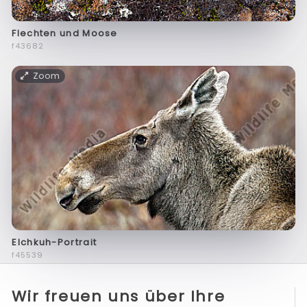
Flechten und Moose
f43682
Zoom
Elchkuh-Portrait
f45539
Wir freuen uns über Ihre