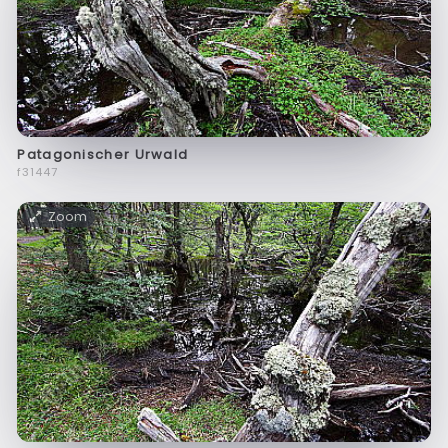
Patagonischer Urwald
f31447
Zoom