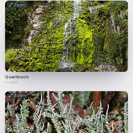
Zoom
Quellbach
f17380
Zoom