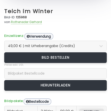
Teich im Winter
Bild-ID:
f25968
von
Rotheneder Gerhard
Einzellizenz:
Verwendung
BILD BESTELLEN
Preise exkl. USt.
Bildpakete:
Bestellcode