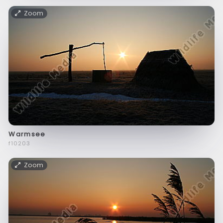
Zoom
Warmsee
f10203
Zoom