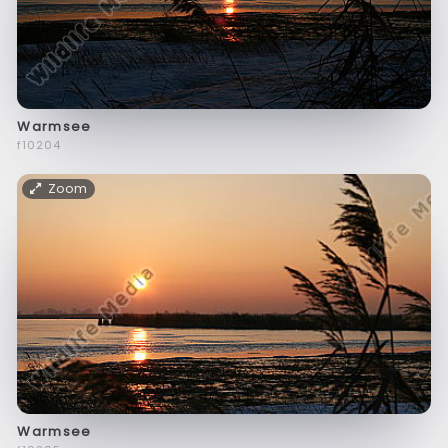
Warmsee
f10204
Zoom
Warmsee