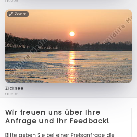
f10205
Zoom
Zicksee
f10206
Wir freuen uns über Ihre
Anfrage und Ihr Feedback!
Bitte geben Sie bei einer Preisanfrage die