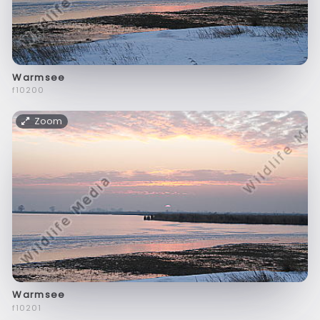
Warmsee
f10200
Zoom
Warmsee
f10201