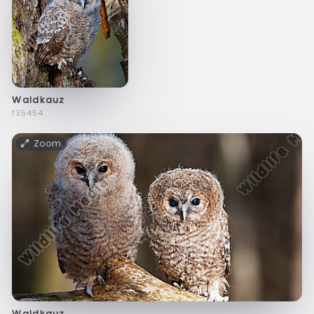
Waldkauz
f35454
Zoom
Waldkauz