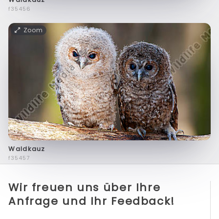
f35456
Zoom
Waldkauz
f35457
Wir freuen uns über Ihre
Anfrage und Ihr Feedback!