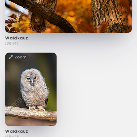
Waldkauz
f35447
Zoom
Waldkauz
f35448