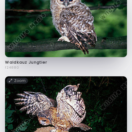
Waldkauz Jungtier
f24880
Zoom