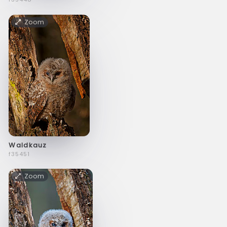
Zoom
Waldkauz
f35451
Zoom