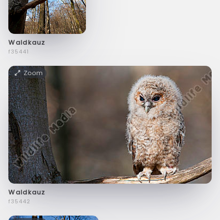
Waldkauz
f35441
Zoom
Waldkauz
f35442