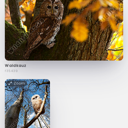
Waldkauz
f35439
Zoom