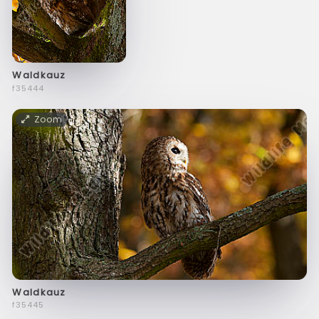
Waldkauz
f35444
Zoom
Waldkauz
f35445